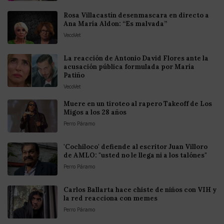
Rosa Villacastín desenmascara en directo a
Ana María Aldon: “Es malvada”
VecoVet
La reacción de Antonio David Flores ante la
acusación pública formulada por María
Patiño
VecoVet
Muere en un tiroteo al rapero Takeoff de Los
Migos a los 28 años
Perro Páramo
'Cochiloco' defiende al escritor Juan Villoro
de AMLO: "usted no le llega ni a los talónes"
Perro Páramo
Carlos Ballarta hace chiste de niños con VIH y
la red reacciona con memes
Perro Páramo