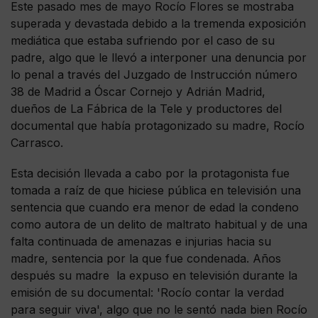
Este pasado mes de mayo Rocío Flores se mostraba
superada y devastada debido a la tremenda exposición
mediática que estaba sufriendo por el caso de su
padre, algo que le llevó a interponer una denuncia por
lo penal a través del Juzgado de Instrucción número
38 de Madrid a Óscar Cornejo y Adrián Madrid,
dueños de La Fábrica de la Tele y productores del
documental que había protagonizado su madre, Rocío
Carrasco.
Esta decisión llevada a cabo por la protagonista fue
tomada a raíz de que hiciese pública en televisión una
sentencia que cuando era menor de edad la condeno
como autora de un delito de maltrato habitual y de una
falta continuada de amenazas e injurias hacia su
madre, sentencia por la que fue condenada. Años
después su madre la expuso en televisión durante la
emisión de su documental: 'Rocío contar la verdad
para seguir viva', algo que no le sentó nada bien Rocío