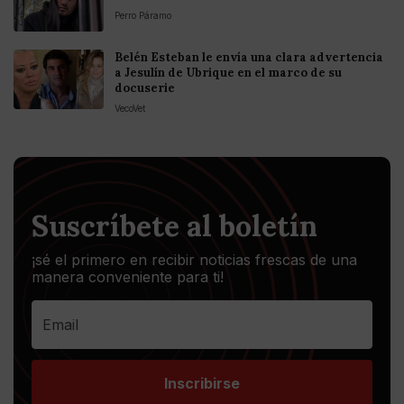
Perro Páramo
Belén Esteban le envía una clara advertencia
a Jesulín de Ubrique en el marco de su
docuserie
VecoVet
Suscríbete al boletín
¡sé el primero en recibir noticias frescas de una
manera conveniente para ti!
Inscribirse