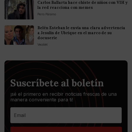
Carlos Ballarta hace chiste de niños con VIH y
la red reacciona con memes
Perro Páramo
Belén Esteban le envía una clara advertencia
a Jesulín de Ubrique en el marco de su
docuserie
VecoVet
Suscríbete al boletín
¡sé el primero en recibir noticias frescas de una
manera conveniente para ti!