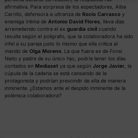
afirmativa. Para sorpresa de los espectadores, Alba
Carrillo, defensora a ultranza de
Rocío
Carrasco
y
enemiga íntima de
Antonio
David
Flores
, lleva días
arremetiendo contra el ex
guardia
civil
cuando
resulta según el poligrafo, que la colaboradora ha sido
infel a su pareja justo lo mismo que ella critica al
marido de
Olga
Moreno
. La que fuera ex de Fonsi
Nieto y padre de su único hijo, podría tener los días
contados en
Mediaset
ya que según
Jorge
Javier
, la
cúpula de la cadena se está cansando de la
protagonista y podrían prescindir de ella de manera
inminente. ¿Estamos ante el despido inminente de la
polémica colaboradora?