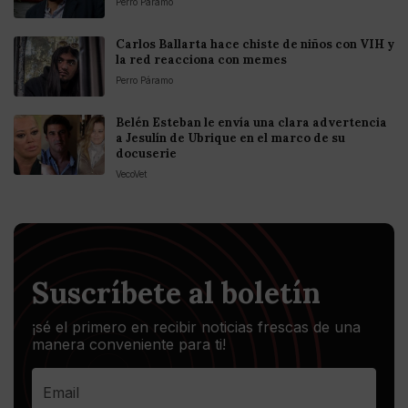
Perro Páramo
Carlos Ballarta hace chiste de niños con VIH y
la red reacciona con memes
Perro Páramo
Belén Esteban le envía una clara advertencia
a Jesulín de Ubrique en el marco de su
docuserie
VecoVet
Suscríbete al boletín
¡sé el primero en recibir noticias frescas de una
manera conveniente para ti!