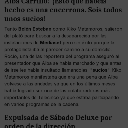
Alba Carrillo: "¡Esto que habéis
hecho es una encerrona. Sois todos
unos sucios!
Tanto
Belén
Esteban
como Kiko Matamoros, salieron
del plató para buscar a la desaparecida por las
instalaciones de
Mediaset
pero sin éxito porque la
protagonista iba al parecer camino a su domicilio.
Rocío, una de las reportera del programa aseguró al
presentador que Alba se había marchado y que antes
de irse les había insultado llamándoles "
sucios
". Kiko
Matamoros manifestaba que era una pena que Alba
volviese a las andadas ya que en los últimos meses
había logrado ser una de las colaboradoras más
importantes de Telecinco ya que estaba participando
en varios programas de la cadena.
Expulsada de Sábado Deluxe por
orden de la dirección