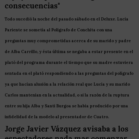
consecuencias"
Todo sucedió la noche del pasado sábado en el Deluxe.
Lucía
Pariente
se sometía al
Polígrafo
de
Conchita
con una
preguntas muy comprometidas acerca de su marido y padre
de
Alba
Carrillo,
y ésta última se negaba a estar presente en el
plató del programa durante el tiempo que su madre estuviera
sentada en el plató respondiendo a las preguntas del
polígrafo
ya que hacían alusión a la relación real que
Lucía
y su marido
Carlos
mantenían en la actualidad, o si la razón de la ruptura
entre su hija
Alba
y
Santi
Burgoa
se había producido por una
infidelidad
de la modelo al presentador de
Cuatro
.
Jorge Javier Vázquez avisaba a los
espectadores nada mas comenzar