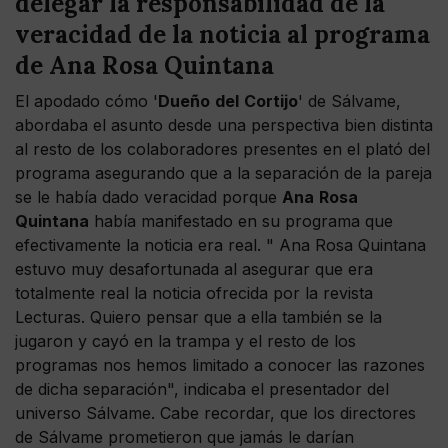
delegar la responsabilidad de la
veracidad de la noticia al programa
de Ana Rosa Quintana
El apodado cómo '
Dueño
del
Cortijo
' de Sálvame,
abordaba el asunto desde una perspectiva bien distinta
al resto de los colaboradores presentes en el plató del
programa asegurando que a la separación de la pareja
se le había dado veracidad porque
Ana
Rosa
Quintana
había manifestado en su programa que
efectivamente la noticia era real. " Ana Rosa Quintana
estuvo muy desafortunada al asegurar que era
totalmente real la noticia ofrecida por la revista
Lecturas. Quiero pensar que a ella también se la
jugaron y cayó en la trampa y el resto de los
programas nos hemos limitado a conocer las razones
de dicha separación", indicaba el presentador del
universo Sálvame. Cabe recordar, que los directores
de Sálvame prometieron que jamás le darían