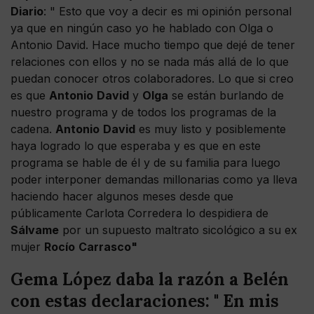
Diario
: " Esto que voy a decir es mi opinión personal
ya que en ningún caso yo he hablado con Olga o
Antonio David. Hace mucho tiempo que dejé de tener
relaciones con ellos y no se nada más allá de lo que
puedan conocer otros colaboradores. Lo que si creo
es que
Antonio
David
y
Olga
se están burlando de
nuestro programa y de todos los programas de la
cadena.
Antonio
David
es muy listo y posiblemente
haya logrado lo que esperaba y es que en este
programa se hable de él y de su familia para luego
poder interponer demandas millonarias como ya lleva
haciendo hacer algunos meses desde que
públicamente Carlota Corredera lo despidiera de
Sálvame
por un supuesto maltrato sicológico a su ex
mujer
Rocío
Carrasco"
Gema López daba la razón a Belén
con estas declaraciones: " En mis