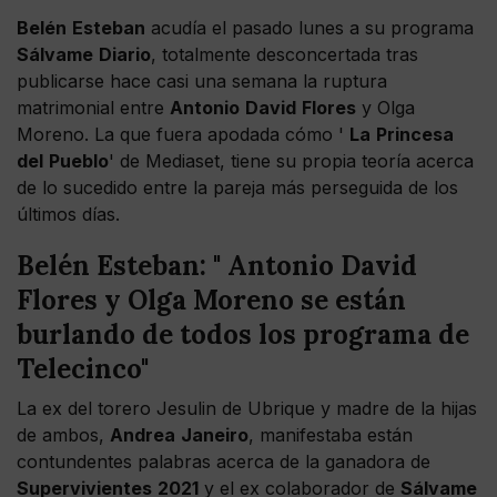
Belén
Esteban
acudía el pasado lunes a su programa
Sálvame
Diario
, totalmente desconcertada tras
publicarse hace casi una semana la ruptura
matrimonial entre
Antonio
David
Flores
y Olga
Moreno. La que fuera apodada cómo '
La
Princesa
del
Pueblo
' de Mediaset, tiene su propia teoría acerca
de lo sucedido entre la pareja más perseguida de los
últimos días.
Belén Esteban: " Antonio David
Flores y Olga Moreno se están
burlando de todos los programa de
Telecinco"
La ex del torero Jesulin de Ubrique y madre de la hijas
de ambos,
Andrea
Janeiro
, manifestaba están
contundentes palabras acerca de la ganadora de
Supervivientes
2021
y el ex colaborador de
Sálvame