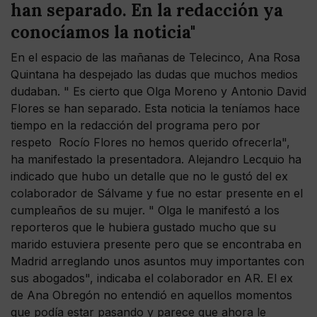
han separado. En la redacción ya
conocíamos la noticia"
En el espacio de las mañanas de Telecinco, Ana Rosa
Quintana ha despejado las dudas que muchos medios
dudaban. " Es cierto que Olga Moreno y Antonio David
Flores se han separado. Esta noticia la teníamos hace
tiempo en la redacción del programa pero por
respeto Rocío Flores no hemos querido ofrecerla",
ha manifestado la presentadora. Alejandro Lecquio ha
indicado que hubo un detalle que no le gustó del ex
colaborador de Sálvame y fue no estar presente en el
cumpleaños de su mujer. " Olga le manifestó a los
reporteros que le hubiera gustado mucho que su
marido estuviera presente pero que se encontraba en
Madrid arreglando unos asuntos muy importantes con
sus abogados", indicaba el colaborador en AR. El ex
de Ana Obregón no entendió en aquellos momentos
que podía estar pasando y parece que ahora le