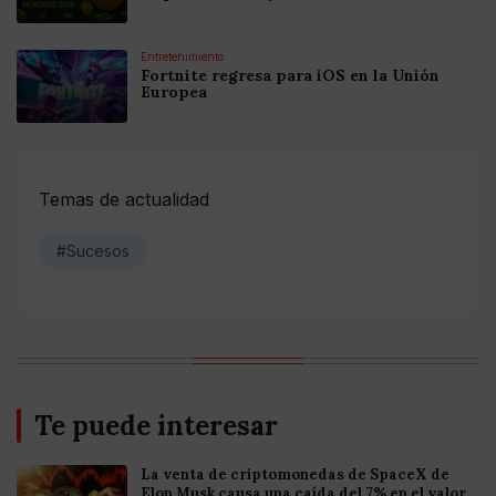
Entretenimiento
Fortnite regresa para iOS en la Unión
Europea
Temas de actualidad
#Sucesos
Te puede interesar
La venta de criptomonedas de SpaceX de
Elon Musk causa una caída del 7% en el valor