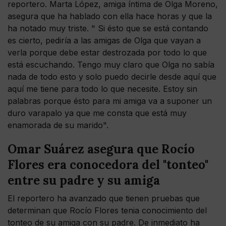
reportero. Marta López, amiga íntima de Olga Moreno,
asegura que ha hablado con ella hace horas y que la
ha notado muy triste. " Si ésto que se está contando
es cierto, pediría a las amigas de Olga que vayan a
verla porque debe estar destrozada por todo lo que
está escuchando. Tengo muy claro que Olga no sabía
nada de todo esto y solo puedo decirle desde aquí que
aquí me tiene para todo lo que necesite. Estoy sin
palabras porque ésto para mi amiga va a suponer un
duro varapalo ya que me consta que está muy
enamorada de su marido".
Omar Suárez asegura que Rocío
Flores era conocedora del "tonteo"
entre su padre y su amiga
El reportero ha avanzado que tienen pruebas que
determinan que Rocío Flores tenia conocimiento del
tonteo de su amiga con su padre. De inmediato ha