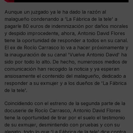
Aunque un juzgado ya le ha dado la razón al
malagueño condenando a 'La Fábrica de la tele' a
pagarle 80 euros de indemnización por daños morales
y despido improcedente, ahora, Antonio David Flores
tiene la oportunidad de responder a todos en su canal.
El ex de Rocío Carrasco lo va a hacer próximamente y
la inauguración de su canal 'Vuelve Antonio David' ha
sido por todo lo alto. De hecho, numerosos medios de
comunicación han recogido la noticia y ya esperan
ansiosamente el contenido del malagueño, dedicado a
responder a su exmujer y a los dueños de 'La Fábrica
de la tele'.
Coincidiendo con el estreno de la segunda parte de la
docuserie de Rocío Carrasco, Antonio David Flores
tiene la oportunidad de tirar por el suelo el testimonio
de su exmujer, desmintiendo con pruebas y con su
alegato, todo lo que 'La Fábrica de la tele' dice contra