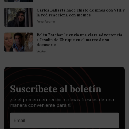
Carlos Ballarta hace chiste de niños con VIH y
la red reacciona con memes
Perro Páramo
Belén Esteban le envía una clara advertencia
a Jesulín de Ubrique en el marco de su
docuserie
VecoVet
Suscríbete al boletín
¡sé el primero en recibir noticias frescas de una
manera conveniente para ti!