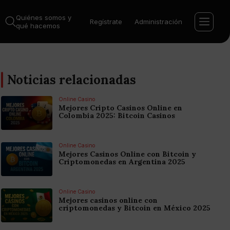
Quiénes somos y
Regístrate
Administración
qué hacemos
Noticias relacionadas
Online Casino
Mejores Cripto Casinos Online en
Colombia 2025: Bitcoin Casinos
Online Casino
Mejores Casinos Online con Bitcoin y
Criptomonedas en Argentina 2025
Online Casino
Mejores casinos online con
criptomonedas y Bitcoin en México 2025