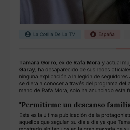
La Cotilla De La TV
España
Tamara
Gorro
, ex de
Rafa
Mora
y actual muj
Garay
, ha desaparecido de sus redes oficial
ninguna explicación a la legión de seguidores a
se diera a conocer a través del programa del
mano de Rafa Mora, solo ha anunciado esta f
"Permitírme un descanso familia
Esta es la última publicación de la protagoni
aquellos que seguían su día a día ya que Tama
mostrado sin tapujos en la gran mayoría de su