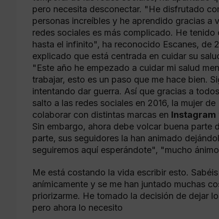
pero necesita desconectar. "He disfrutado c
personas increíbles y he aprendido gracias a 
redes sociales es más complicado. He tenido 
hasta el infinito", ha reconocido Escanes, de 
explicado que está centrada en cuidar su salud
"Este año he empezado a cuidar mi salud men
trabajar, esto es un paso que me hace bien. Si
intentando dar guerra. Así que gracias a todo
salto a las redes sociales en 2016, la mujer d
colaborar con distintas marcas en
Instagram
Sin embargo, ahora debe volcar buena parte de
parte, sus seguidores la han animado dejándo
seguiremos aquí esperándote", "mucho ánimo
Me está costando la vida escribir esto. Sab
anímicamente y se me han juntado muchas cos
priorizarme. He tomado la decisión de dejar l
pero ahora lo necesito