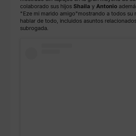
colaborado sus hijos
Shaila
y
Antonio
además
"Eze mi marido amigo"mostrando a todos su mo
hablar de todo, incluidos asuntos relacionados 
subrogada.