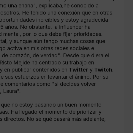
omo una enana", explicaba,he conocido a
vosotros. He tenido una conexión que en otras
oportunidades increíbles y estoy agradecida
25 años. No obstante, la influencer ha
 mental, por lo que debe fijar prioridades.
tal, y aunque aún tengo muchas cosas que
go activa en mis otras redes sociales e
s de corazón, de verdad". Desde que diera el
e Risto Mejide ha centrado su trabajo en
y en publicar contenidos en
Twitter
y
Twitch
.
 sus esfuerzos en levantar el ánimo. Por su
le comentarios como "si decides volver
, Laura".
éis que no estoy pasando un buen momento
as. Ha llegado el momento de priorizar y
os directos. No sé qué pasará más adelante,