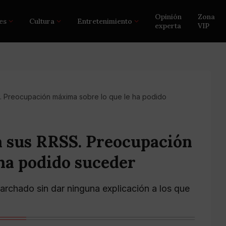
Opinión
Zona
es
Cultura
Entretenimiento
experta
VIP
 Preocupación máxima sobre lo que le ha podido
 sus RRSS. Preocupación
ha podido suceder
marchado sin dar ninguna explicación a los que