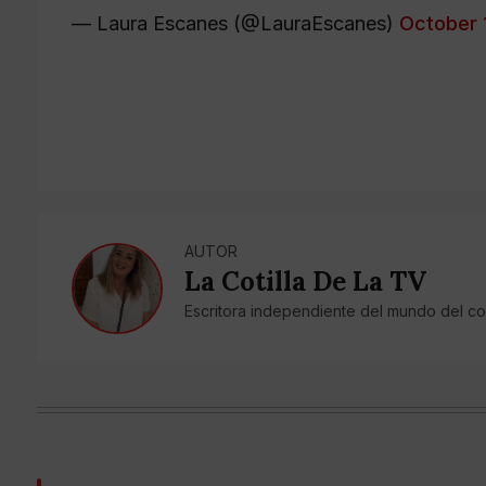
— Laura Escanes (@LauraEscanes)
October 
AUTOR
La Cotilla De La TV
Escritora independiente del mundo del co