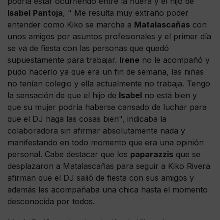
podría estar ocurriendo entre la nuera y el hijo de
Isabel
Pantoja
, " Me resulta muy extraño poder
entender como Kiko se marcha a
Matalascañas
con
unos amigos por asuntos profesionales y el primer día
se va de fiesta con las personas que quedó
supuestamente para trabajar.
Irene
no le acompañó y
pudo hacerlo ya que era un fin de semana, las niñas
no tenían colegio y ella actualmente no trabaja. Tengo
la sensación de que el hijo de
Isabel
no está bien y
que su mujer podría haberse cansado de luchar para
que el DJ haga las cosas bien", indicaba la
colaboradora sin afirmar absolutamente nada y
manifestando en todo momento que era una opinión
personal. Cabe destacar que los
paparazzis
que se
desplazaron a Matalascañas para seguir a Kiko Rivera
afirman que el DJ salió de fiesta con sus amigos y
además les acompañaba una chica hasta el momento
desconocida por todos.