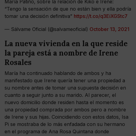
María Patiño, sobre la relación de Kiko e Irene:
“Tengo la sensación de que no están bien y ella podría
tomar una decisión definitiva”
https://t.co/q3EiXGStc7
— Sálvame Oficial (@salvameoficial)
October 13, 2021
La nueva vivienda en la que reside
la pareja está a nombre de Irene
Rosales
María ha continuado hablando de ambos y ha
manifestado que Irene quería tener una propiedad a
su nombre antes de tomar una supuesta decisión en
cuanto a seguir junto a su marido. Al parecer, el
nuevo domicilio donde residen hasta el momento es
una propiedad comprada por ambos pero a nombre
de Irene y sus hijas. Coincidiendo con estos datos, Isa
Pi se mostraba de lo más enfadada con su hermano
en el programa de Ana Rosa Quintana donde