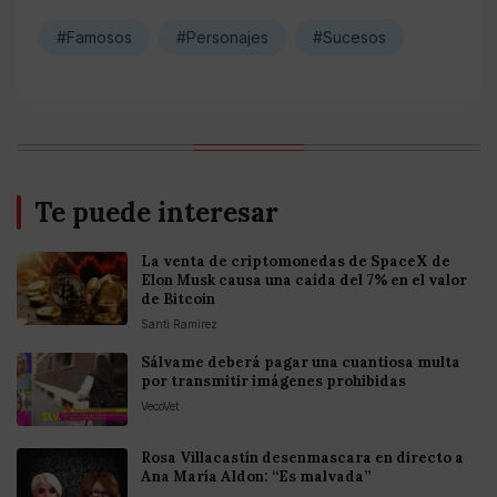
#Famosos
#Personajes
#Sucesos
Te puede interesar
La venta de criptomonedas de SpaceX de
Elon Musk causa una caída del 7% en el valor
de Bitcoin
Santi Ramirez
Sálvame deberá pagar una cuantiosa multa
por transmitir imágenes prohibidas
VecoVet
Rosa Villacastín desenmascara en directo a
Ana María Aldon: “Es malvada”