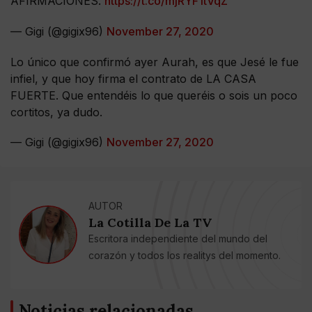
AFIRMACIONES.
https://t.co/mjRYF1tVqZ
— Gigi (@gigix96)
November 27, 2020
Lo único que confirmó ayer Aurah, es que Jesé le fue
infiel, y que hoy firma el contrato de LA CASA
FUERTE. Que entendéis lo que queréis o sois un poco
cortitos, ya dudo.
— Gigi (@gigix96)
November 27, 2020
AUTOR
La Cotilla De La TV
Escritora independiente del mundo del
corazón y todos los realitys del momento.
Noticias relacionadas