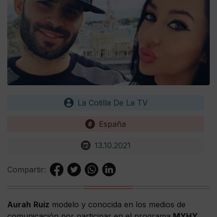
La Cotilla De La TV
España
13.10.2021
Compartir:
Aurah
Ruiz
modelo y conocida en los medios de
comunicación por participar en el programa
MYHY
,