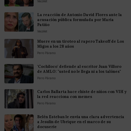
VecoVet
La reacción de Antonio David Flores ante la
acusación pública formulada por María
Patiño
VecoVet
Muere en un tiroteo al rapero Takeoff de Los
Migos a los 28 años
Perro Páramo
'Cochiloco' defiende al escritor Juan Villoro
de AMLO: "usted no le llega ni a los talónes"
Perro Páramo
Carlos Ballarta hace chiste de niños con VIH y
la red reacciona con memes
Perro Páramo
Belén Esteban le envía una clara advertencia
a Jesulín de Ubrique en el marco de su
docuserie