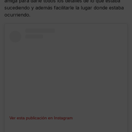
amiga para darle todos los detalles de lo que estaba
sucediendo y además facilitarle la lugar donde estaba
ocurriendo.
Ver esta publicación en Instagram