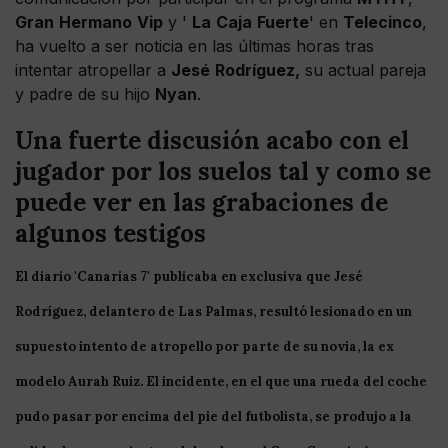
Gran
Hermano
Vip
y '
La
Caja
Fuerte
' en
Telecinco
,
ha vuelto a ser noticia en las últimas horas tras
intentar atropellar a
Jesé
Rodríguez,
su actual pareja
y padre de su hijo
Nyan
.
Una fuerte discusión acabo con el
jugador por los suelos tal y como se
puede ver en las grabaciones de
algunos testigos
El diario 'Canarias 7' publicaba en exclusiva que
Jesé
Rodríguez
, delantero de
Las
Palmas
, resultó lesionado en un
supuesto intento de atropello por parte de su novia, la ex
modelo Aurah Ruiz. El incidente, en el que una rueda del coche
pudo pasar por encima del pie del futbolista, se produjo a la