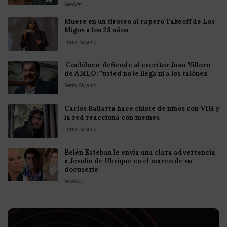
VecoVet
Muere en un tiroteo al rapero Takeoff de Los
Migos a los 28 años
Perro Páramo
'Cochiloco' defiende al escritor Juan Villoro
de AMLO: "usted no le llega ni a los talónes"
Perro Páramo
Carlos Ballarta hace chiste de niños con VIH y
la red reacciona con memes
Perro Páramo
Belén Esteban le envía una clara advertencia
a Jesulín de Ubrique en el marco de su
docuserie
VecoVet