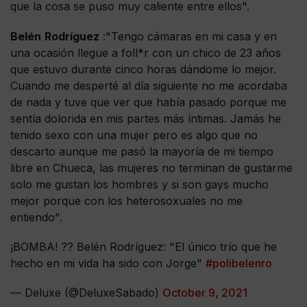
que la cosa se puso muy caliente entre ellos".
Belén
Rodríguez
:"Tengo cámaras en mi casa y en
una ocasión llegue a foll*r con un chico de 23 años
que estuvo durante cinco horas dándome lo mejor.
Cuando me desperté al día siguiente no me acordaba
de nada y tuve que ver que había pasado porque me
sentía dolorida en mis partes más íntimas. Jamás he
tenido sexo con una mujer pero es algo que no
descarto aunque me pasó la mayoría de mi tiempo
libre en Chueca, las mujeres no terminan de gustarme
solo me gustan los hombres y si son gays mucho
mejor porque con los heterosoxuales no me
entiendo".
¡BOMBA! ?? Belén Rodríguez: "El único trío que he
hecho en mi vida ha sido con Jorge"
#polibelenro
— Deluxe (@DeluxeSabado)
October 9, 2021