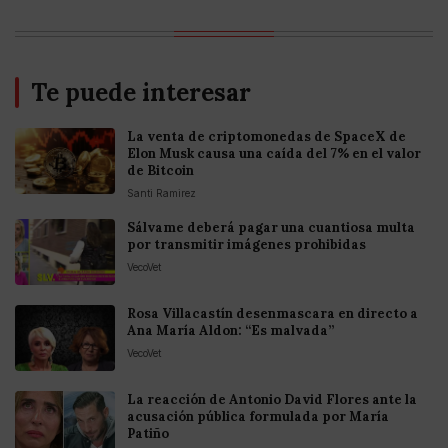
Te puede interesar
La venta de criptomonedas de SpaceX de
Elon Musk causa una caída del 7% en el valor
de Bitcoin
Santi Ramirez
Sálvame deberá pagar una cuantiosa multa
por transmitir imágenes prohibidas
VecoVet
Rosa Villacastín desenmascara en directo a
Ana María Aldon: “Es malvada”
VecoVet
La reacción de Antonio David Flores ante la
acusación pública formulada por María
Patiño