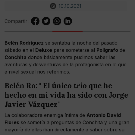
10.10.2021
Compartir:
Belén
Rodríguez
se sentaba la noche del pasado
sábado en el
Deluxe
para someterse al
Polígrafo
de
Conchita
donde básicamente pudimos saber las
aventuras y desventuras de la protagonista en lo que
a nivel sexual nos referimos.
Belén Ro: " El único trío que he
hecho en mi vida ha sido con Jorge
Javier Vázquez"
La colaboradora enemiga íntima de
Antonio
David
Flores
se sometía a preguntas de Conchita y una gran
mayoría de ellas iban directamente a saber sobre su