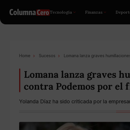
Tecnología
Finanzas
Deport
Home
Sucesos
Lomana lanza graves humillacione
Lomana lanza graves hu
contra Podemos por el f
Yolanda Díaz ha sido criticada por la empresa