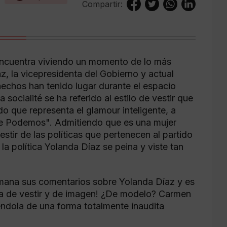
Compartir:
encuentra viviendo un momento de lo más
z, la vicepresidenta del Gobierno y actual
echos han tenido lugar durante el espacio
socialité se ha referido al estilo de vestir que
o que representa el glamour inteligente, a
s de Podemos". Admitiendo que es una mujer
stir de las políticas que pertenecen al partido
política Yolanda Díaz se peina y viste tan
mana sus comentarios sobre Yolanda Díaz y es
a de vestir y de imagen! ¿De modelo? Carmen
ndola de una forma totalmente inaudita