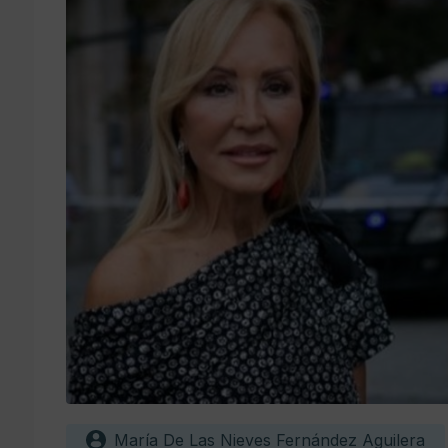
María De Las Nieves Fernández Aguilera