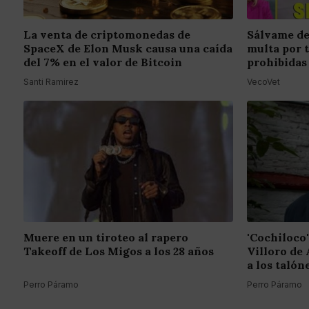
La venta de criptomonedas de
Sálvame de
SpaceX de Elon Musk causa una caída
multa por 
del 7% en el valor de Bitcoin
prohibidas
Santi Ramirez
VecoVet
Muere en un tiroteo al rapero
'Cochiloco'
Takeoff de Los Migos a los 28 años
Villoro de 
a los talón
Perro Páramo
Perro Páramo