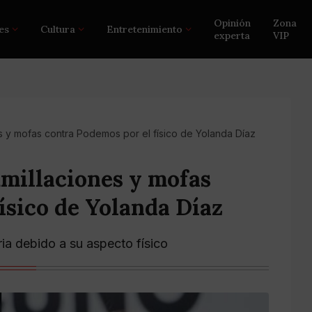
Opinión
Zona
es
Cultura
Entretenimiento
experta
VIP
s y mofas contra Podemos por el físico de Yolanda Díaz
millaciones y mofas
ísico de Yolanda Díaz
ria debido a su aspecto físico