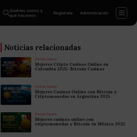
Quiénes somos y
Regístrate
Administración
qué hacemos
Noticias relacionadas
Online Casino
Mejores Cripto Casinos Online en
Colombia 2025: Bitcoin Casinos
Online Casino
Mejores Casinos Online con Bitcoin y
Criptomonedas en Argentina 2025
Online Casino
Mejores casinos online con
criptomonedas y Bitcoin en México 2025