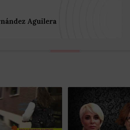
rnández Aguilera