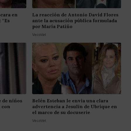
scara en
La reacción de Antonio David Flores
: “Es
ante la acusación pública formulada
por María Patiño
VecoVet
e de niños
Belén Esteban le envía una clara
a con
advertencia a Jesulín de Ubrique en
el marco de su docuserie
VecoVet