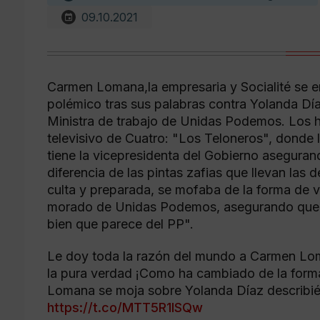
09.10.2021
Carmen Lomana,la empresaria y Socialité se 
polémico tras sus palabras contra Yolanda Día
Ministra de trabajo de Unidas Podemos. Los h
televisivo de Cuatro: "Los Teloneros", donde la 
tiene la vicepresidenta del Gobierno asegurand
diferencia de las pintas zafias que llevan la
culta y preparada, se mofaba de la forma de ve
morado de Unidas Podemos, asegurando que la 
bien que parece del PP".
Le doy toda la razón del mundo a Carmen Lo
la pura verdad ¡Como ha cambiado de la form
Lomana se moja sobre Yolanda Díaz describié
https://t.co/MTT5R1ISQw