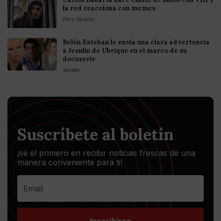
la red reacciona con memes
Perro Páramo
Belén Esteban le envía una clara advertencia
a Jesulín de Ubrique en el marco de su
docuserie
VecoVet
Suscríbete al boletín
¡sé el primero en recibir noticias frescas de una
manera conveniente para ti!
Inscribirse