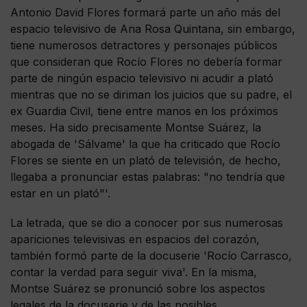
Antonio David Flores formará parte un año más del
espacio televisivo de Ana Rosa Quintana, sin embargo,
tiene numerosos detractores y personajes públicos
que consideran que Rocío Flores no debería formar
parte de ningún espacio televisivo ni acudir a plató
mientras que no se diriman los juicios que su padre, el
ex Guardia Civil, tiene entre manos en los próximos
meses. Ha sido precisamente Montse Suárez, la
abogada de 'Sálvame' la que ha criticado que Rocío
Flores se siente en un plató de televisión, de hecho,
llegaba a pronunciar estas palabras: "no tendría que
estar en un plató"'.
La letrada, que se dio a conocer por sus numerosas
apariciones televisivas en espacios del corazón,
también formó parte de la docuserie 'Rocío Carrasco,
contar la verdad para seguir viva'. En la misma,
Montse Suárez se pronunció sobre los aspectos
legales de la docuserie y de las posibles