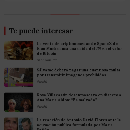
Te puede interesar
La venta de criptomonedas de SpaceX de
Elon Musk causa una caída del 7% en el valor
de Bitcoin
Santi Ramirez
Sálvame deberá pagar una cuantiosa multa
por transmitir imágenes prohibidas
VecoVet
Rosa Villacastín desenmascara en directo a
Ana María Aldon: “Es malvada”
VecoVet
La reacción de Antonio David Flores ante la
acusación pública formulada por María
Patiño