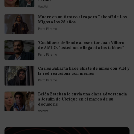
VecoVet
Muere en un tiroteo al rapero Takeoff de Los
Migos a los 28 años
Perro Páramo
'Cochiloco' defiende al escritor Juan Villoro
de AMLO: "usted no le llega ni a los talónes"
Perro Páramo
Carlos Ballarta hace chiste de niños con VIH y
la red reacciona con memes
Perro Páramo
Belén Esteban le envía una clara advertencia
a Jesulín de Ubrique en el marco de su
docuserie
VecoVet