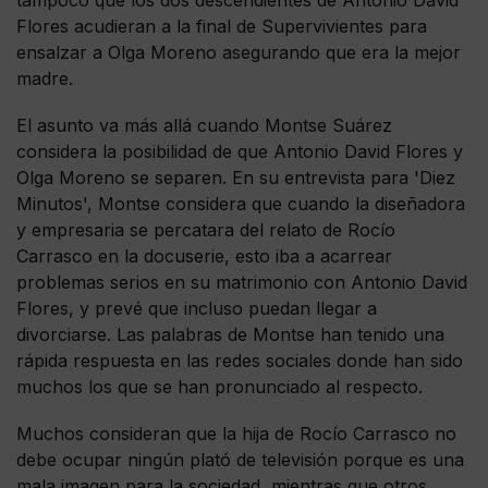
Flores acudieran a la final de Supervivientes para
ensalzar a Olga Moreno asegurando que era la mejor
madre.
El asunto va más allá cuando Montse Suárez
considera la posibilidad de que Antonio David Flores y
Olga Moreno se separen. En su entrevista para 'Diez
Minutos', Montse considera que cuando la diseñadora
y empresaria se percatara del relato de Rocío
Carrasco en la docuserie, esto iba a acarrear
problemas serios en su matrimonio con Antonio David
Flores, y prevé que incluso puedan llegar a
divorciarse. Las palabras de Montse han tenido una
rápida respuesta en las redes sociales donde han sido
muchos los que se han pronunciado al respecto.
Muchos consideran que la hija de Rocío Carrasco no
debe ocupar ningún plató de televisión porque es una
mala imagen para la sociedad, mientras que otros,