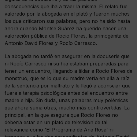
consecuencias que iba a traer la misma. El relato fue
valorado por la abogada en el plató y fueron muchos
los que criticaron sus palabras, pero no ha sido hasta
ahora cuando Montse Suárez ha querido hacer una
valoración pública de Rocío Flores, la primogénita de
Antonio David Flores y Rocío Carrasco.
La abogada no tardó en asegurar en la docuserie que
ni Rocío Carrasco ni su hija estaban preparadas para
tener un encuentro, llegando a tildar a Rocío Flores de
monstruo, que es lo que su madre vería en ella a raíz
de la sentencia por maltrato y le llegó a aconsejar que
fuera a terapia psicológica antes del encuentro entre
madre e hija. Sin duda, unas palabras muy polémicas
que ahora suma otras, mucho más controvertidas. La
principal, en la que asegura que Rocío Flores no
debería estar en un plató de televisión de tal
relevancia como 'El Programa de Ana Rosa' ni
tampoco que los dos descendientes de Antonio David