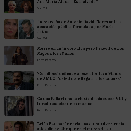
Ana María Aldon: “Es malvada”
VecoVet
La reacción de Antonio David Flores ante la
acusación pública formulada por María
Patiño
VecoVet
Muere en un tiroteo al rapero Takeoff de Los
Migos a los 28 años
Perro Páramo
'Cochiloco' defiende al escritor Juan Villoro
de AMLO: "usted no le llega ni a los talónes"
Perro Páramo
Carlos Ballarta hace chiste de niños con VIH y
la red reacciona con memes
Perro Páramo
Belén Esteban le envía una clara advertencia
a Jesulín de Ubrique en el marco de su