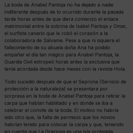
La boda de Anabel Pantoja no ha dejado a nadie
indiferente después de lo ocurrido durante la pasada
tarde horas antes de que diera comienzo el enlace
matrimonial entre la sobrina de Isabel Pantoja y Omar,
el surfista canario que le robó el corazón a la
colaboradora de Sálvame. Pese a que ni siquiera el
fallecimiento de su abuela doña Ana ha podido
empañar el día tan mágico para Anabel Pantoja, la
Guardia Civil estropeó horas antes la exclusiva que
tenía acordada desde hace meses con la revista Hola.
Todo sucedió después de que el Seprona (Servicio de
protección a la naturaleza) se presentara por
sorpresa en la boda de Anabel Pantoja para retirar la
carpa que habían habilitado y en donde se iba a
celebrar el convite de la boda. El motivo no habría
sido otro que, la falta de permisos que los novios
habrían tenido para colocar la carpa y que, teniendo
en cuenta que La Graciosa es una isla protegida,