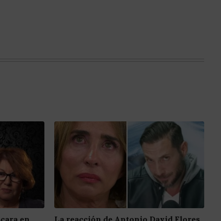
scara en
La reacción de Antonio David Flores