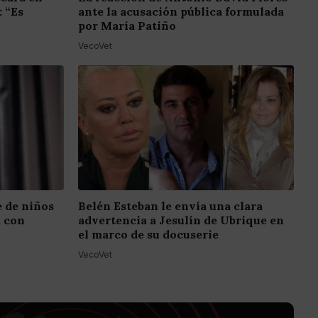
: “Es
ante la acusación pública formulada
por María Patiño
VecoVet
e de niños
Belén Esteban le envía una clara
a con
advertencia a Jesulín de Ubrique en
el marco de su docuserie
VecoVet