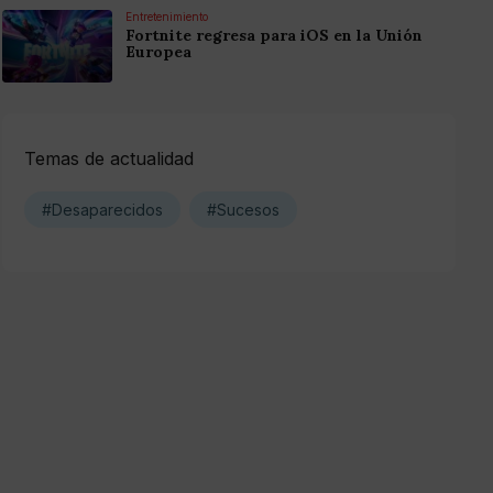
Entretenimiento
Fortnite regresa para iOS en la Unión
Europea
Temas de actualidad
#Desaparecidos
#Sucesos