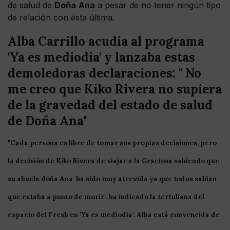
de salud de
Doña
Ana
a pesar de no tener ningún tipo
de relación con ésta última.
Alba Carrillo acudía al programa
'Ya es mediodía' y lanzaba estas
demoledoras declaraciones: " No
me creo que Kiko Rivera no supiera
de la gravedad del estado de salud
de Doña Ana"
"Cada persona es libre de tomar sus propias decisiones, pero
la decisión de Kiko Rivera de viajar a la Graciosa sabiendo que
su abuela doña Ana ha sido muy atrevida ya que todos sabían
que estaba a punto de morir", ha indicado la tertuliana del
espacio del
Fresh
en '
Ya
es
mediodía
'. Alba está convencida de