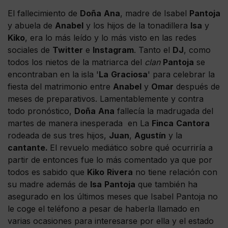
El fallecimiento de
Doña
Ana
, madre de Isabel
Pantoja
y abuela de
Anabel
y los hijos de la tonadillera
Isa
y
Kiko
, era lo más leído y lo más visto en las redes
sociales de
Twitter
e
Instagram
. Tanto el
DJ
, como
todos los nietos de la matriarca del
clan
Pantoja
se
encontraban en la isla '
La
Graciosa
' para celebrar la
fiesta del matrimonio entre
Anabel
y
Omar
después de
meses de preparativos. Lamentablemente y contra
todo pronóstico,
Doña
Ana
fallecía la madrugada del
martes de manera inesperada en La
Finca
Cantora
rodeada de sus tres hijos,
Juan
,
Agustín
y la
cantante.
El revuelo mediático sobre qué ocurriría a
partir de entonces fue lo más comentado ya que por
todos es sabido que
Kiko
Rivera
no tiene relación con
su madre además de
Isa
Pantoja
que también ha
asegurado en los últimos meses que Isabel Pantoja no
le coge el teléfono a pesar de haberla llamado en
varias ocasiones para interesarse por ella y el estado