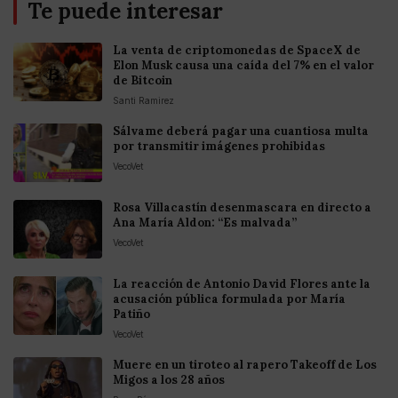
Te puede interesar
La venta de criptomonedas de SpaceX de
Elon Musk causa una caída del 7% en el valor
de Bitcoin
Santi Ramirez
Sálvame deberá pagar una cuantiosa multa
por transmitir imágenes prohibidas
VecoVet
Rosa Villacastín desenmascara en directo a
Ana María Aldon: “Es malvada”
VecoVet
La reacción de Antonio David Flores ante la
acusación pública formulada por María
Patiño
VecoVet
Muere en un tiroteo al rapero Takeoff de Los
Migos a los 28 años