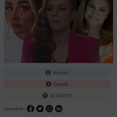
VecoVet
España
30.09.2021
Compartir: