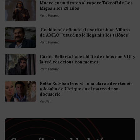
Muere en un tiroteo al rapero Takeoff de Los
Migos a los 28 años
Perro Páramo
'Cochiloco' defiende al escritor Juan Villoro
de AMLO: "usted no le llega ni a los talónes"
Perro Páramo
Carlos Ballarta hace chiste de niños con VIH y
la red reacciona con memes
Perro Páramo
Belén Esteban le envía una clara advertencia
a Jesulín de Ubrique en el marco de su
docuserie
VecoVet