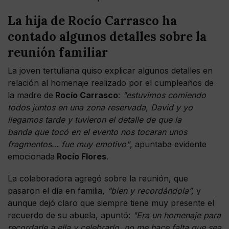
La hija de Rocío Carrasco ha
contado algunos detalles sobre la
reunión familiar
La joven tertuliana quiso explicar algunos detalles en
relación al homenaje realizado por el cumpleaños de
la madre de
Rocío Carrasco
:
"estuvimos comiendo
todos juntos en una zona reservada, David y yo
llegamos tarde y tuvieron el detalle de que la
banda que tocó en el evento nos tocaran unos
fragmentos… fue muy emotivo"
, apuntaba evidente
emocionada
Rocío Flores
.
La colaboradora agregó sobre la reunión, que
pasaron el día en familia,
“bien y recordándola”,
y
aunque dejó claro que siempre tiene muy presente el
recuerdo de su abuela, apuntó:
"Era un homenaje para
recordarle a ella y celebrarlo, no me hace falta que sea