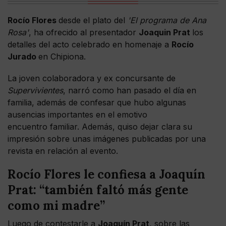
Rocío Flores
desde el plato del
'El programa de Ana
Rosa'
, ha ofrecido al presentador
Joaquin Prat
los
detalles del acto celebrado en homenaje a
Rocío
Jurado
en Chipiona.
La joven colaboradora y ex concursante de
Supervivientes
, narró como han pasado el día en
familia, además de confesar que hubo algunas
ausencias importantes en el emotivo
encuentro familiar. Además, quiso dejar clara su
impresión sobre unas imágenes publicadas por una
revista en relación al evento.
Rocío Flores le confiesa a Joaquín
Prat: “también faltó más gente
como mi madre”
Luego de contestarle a
Joaquín Prat
, sobre las