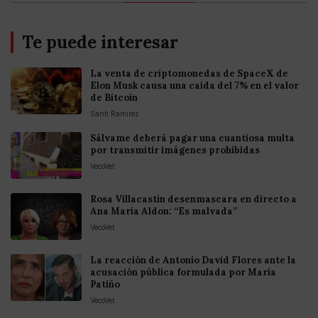
Te puede interesar
La venta de criptomonedas de SpaceX de
Elon Musk causa una caída del 7% en el valor
de Bitcoin
Santi Ramirez
Sálvame deberá pagar una cuantiosa multa
por transmitir imágenes prohibidas
VecoVet
Rosa Villacastín desenmascara en directo a
Ana María Aldon: “Es malvada”
VecoVet
La reacción de Antonio David Flores ante la
acusación pública formulada por María
Patiño
VecoVet