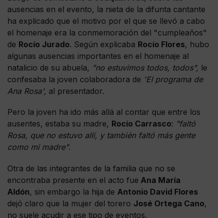
ausencias en el evento, la nieta de la difunta cantante
ha explicado que el motivo por el que se llevó a cabo
el homenaje era la conmemoración del "cumpleaños"
de
Rocío Jurado
. Según explicaba
Rocío Flores
, hubo
algunas ausencias importantes en el homenaje al
natalicio de su abuela,
"no estuvimos todos, todos",
le
confesaba la joven colaboradora de
'El programa de
Ana Rosa',
al presentador.
Pero la joven ha ido más allá al contar que entre los
ausentes, estaba su madre,
Rocío Carrasco
:
"faltó
Rosa, que no estuvo allí, y también faltó más gente
como mi madre".
Otra de las integrantes de la familia que no se
encontraba presente en el acto fue
Ana María
Aldón
, sin embargo la hija de
Antonio David Flores
dejó claro que la mujer del torero
José Ortega Cano
,
no suele acudir a ese tipo de eventos.