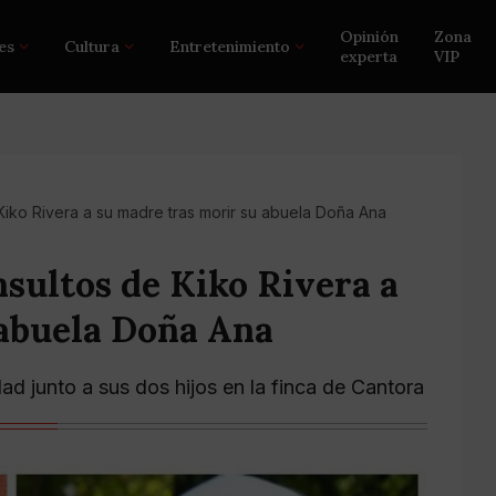
Opinión
Zona
es
Cultura
Entretenimiento
experta
VIP
 Kiko Rivera a su madre tras morir su abuela Doña Ana
nsultos de Kiko Rivera a
 abuela Doña Ana
ad junto a sus dos hijos en la finca de Cantora