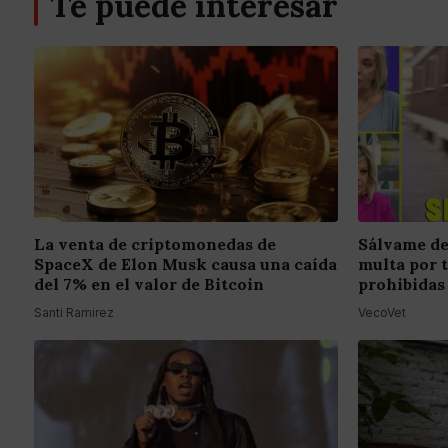
Te puede interesar
La venta de criptomonedas de
Sálvame de
SpaceX de Elon Musk causa una caída
multa por 
del 7% en el valor de Bitcoin
prohibidas
Santi Ramirez
VecoVet