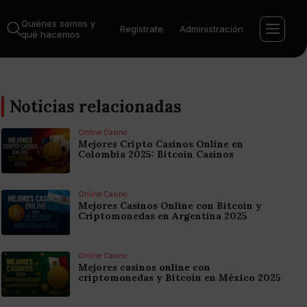
Quiénes somos y
Regístrate
Administración
qué hacemos
Noticias relacionadas
Online Casino
Mejores Cripto Casinos Online en
Colombia 2025: Bitcoin Casinos
Online Casino
Mejores Casinos Online con Bitcoin y
Criptomonedas en Argentina 2025
Online Casino
Mejores casinos online con
criptomonedas y Bitcoin en México 2025