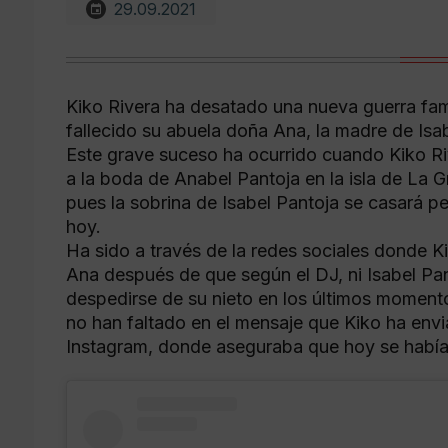
29.09.2021
Kiko Rivera ha desatado una nueva guerra famili
fallecido su abuela doña Ana, la madre de Isa
Este grave suceso ha ocurrido cuando Kiko Ri
a la boda de Anabel Pantoja en la isla de La G
pues la sobrina de Isabel Pantoja se casará pe
hoy.
Ha sido a través de la redes sociales donde K
Ana después de que según el DJ, ni Isabel Pan
despedirse de su nieto en los últimos moment
no han faltado en el mensaje que Kiko ha envia
Instagram, donde aseguraba que hoy se había i