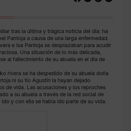
ar tras la última y trágica noticia del día: ha
bel Pantoja a causa de una larga enfermedad.
vera e Isa Pantoja se desplazaban para acudir
raciosa. Una situación de lo más delicada,
se al fallecimiento de su abuela en el día de
iko rivera se ha despedido de su abuela doña
toja ni su tío Agustín la hayan dejado
os de vida. Las acusaciones y los reproches
do a su abuela a través de la red social de
do y con ella se había ido parte de su vida.