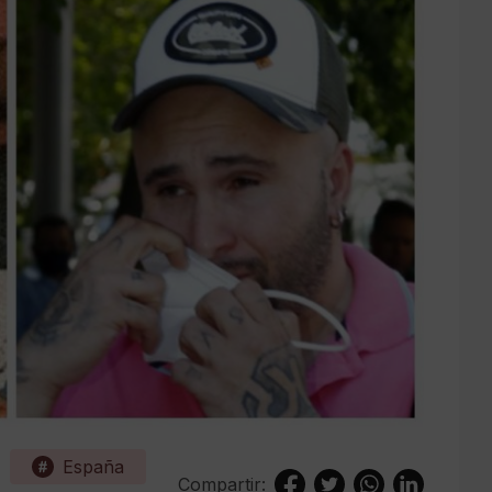
España
Compartir: