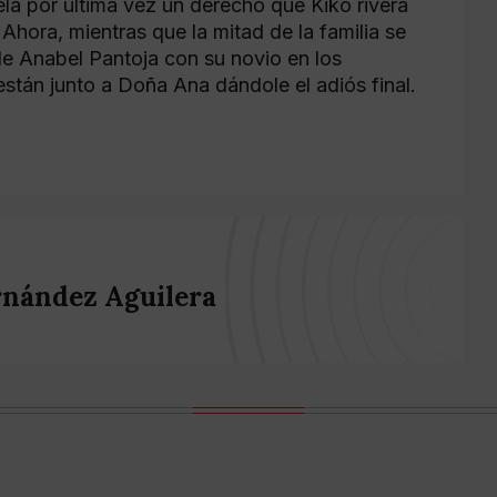
la por última vez un derecho que Kiko rivera
 Ahora, mientras que la mitad de la familia se
de Anabel Pantoja con su novio en los
están junto a Doña Ana dándole el adiós final.
rnández Aguilera