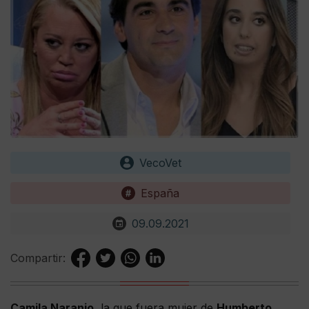
VecoVet
España
09.09.2021
Compartir:
Camila Naranjo
, la que fuera mujer de
Humberto