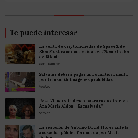
Te puede interesar
La venta de criptomonedas de SpaceX de
Elon Musk causa una caída del 7% en el valor
de Bitcoin
Santi Ramirez
Sálvame deberá pagar una cuantiosa multa
por transmitir imágenes prohibidas
VecoVet
Rosa Villacastín desenmascara en directo a
Ana María Aldon: “Es malvada”
VecoVet
La reacción de Antonio David Flores ante la
acusación pública formulada por María
Patiño