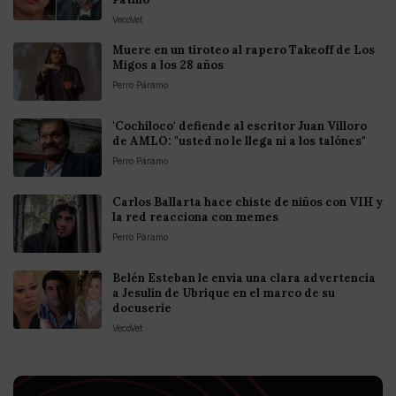
VecoVet
Muere en un tiroteo al rapero Takeoff de Los
Migos a los 28 años
Perro Páramo
'Cochiloco' defiende al escritor Juan Villoro
de AMLO: "usted no le llega ni a los talónes"
Perro Páramo
Carlos Ballarta hace chiste de niños con VIH y
la red reacciona con memes
Perro Páramo
Belén Esteban le envía una clara advertencia
a Jesulín de Ubrique en el marco de su
docuserie
VecoVet