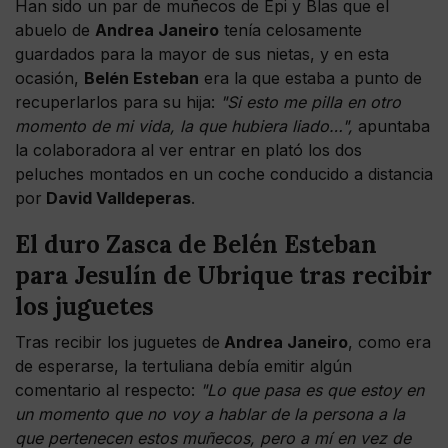
Han sido un par de muñecos de Epi y Blas que el
abuelo de
Andrea Janeiro
tenía celosamente
guardados para la mayor de sus nietas, y en esta
ocasión,
Belén Esteban
era la que estaba a punto de
recuperlarlos para su hija:
"Si esto me pilla en otro
momento de mi vida, la que hubiera liado…",
apuntaba
la colaboradora al ver entrar en plató los dos
peluches montados en un coche conducido a distancia
por
David Valldeperas
.
El duro Zasca de Belén Esteban
para Jesulín de Ubrique tras recibir
los juguetes
Tras recibir los juguetes de
Andrea Janeiro
, como era
de esperarse, la tertuliana debía emitir algún
comentario al respecto:
"Lo que pasa es que estoy en
un momento que no voy a hablar de la persona a la
que pertenecen estos muñecos, pero a mí en vez de