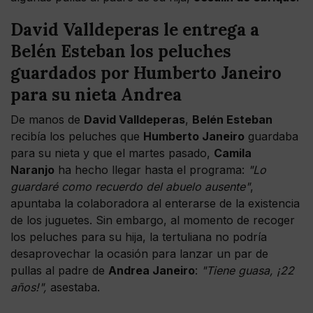
David Valldeperas le entrega a
Belén Esteban los peluches
guardados por Humberto Janeiro
para su nieta Andrea
De manos de
David Valldeperas
,
Belén Esteban
recibía los peluches que
Humberto Janeiro
guardaba
para su nieta y que el martes pasado,
Camila
Naranjo
ha hecho llegar hasta el programa:
"Lo
guardaré como recuerdo del abuelo ausente"
,
apuntaba la colaboradora al enterarse de la existencia
de los juguetes. Sin embargo, al momento de recoger
los peluches para su hija, la tertuliana no podría
desaprovechar la ocasión para lanzar un par de
pullas al padre de
Andrea Janeiro
:
"Tiene guasa, ¡22
años!",
asestaba.