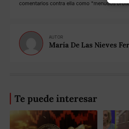
comentarios contra ella como "menudos brote
AUTOR
María De Las Nieves Fe
Te puede interesar