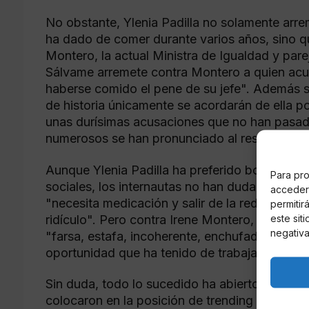
No obstante, Ylenia Padilla no solamente arre
ha dado de comer durante varios años, sino q
Montero, la actual Ministra de Igualdad y pare
Sálvame arremete contra Montero a quien acu
haberse comido el pene de su jefe". Además s
de historia únicamente se acordarán de ella p
unas durísimas acusaciones que no han pasad
numerosos se han pronunciado al respecto.
Aunque Ylenia Padilla ha preferido borrar dich
Para pro
sociales, los internautas no han dudado en arr
acceder 
"necesita medicación y salir de la redes socia
permitir
este sit
ridículo". Pero contra Irene Montero, no se ar
negativa
"farsa, estafa, incoherente, enchufada además
oportunidad que ha tenido de trabajar en el m
Sin duda, todo lo sucedido ha abierto un cisma
colocaron en la posición de trending topic a Yl