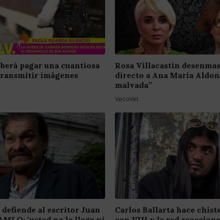
berá pagar una cuantiosa
Rosa Villacastín desenma
transmitir imágenes
directo a Ana María Aldon
malvada”
VecoVet
 defiende al escritor Juan
Carlos Ballarta hace chist
AMLO: "usted no le llega ni
con VIH y la red reaccion