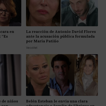
scara en
La reacción de Antonio David Flores
: “Es
ante la acusación pública formulada
por María Patiño
VecoVet
e de niños
Belén Esteban le envía una clara
a con
advertencia a Jesulín de Ubrique en