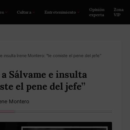
Opinión
Zona
es
Cultura
Entretenimiento
experta
VIP
e insulta Irene Montero: “te comiste el pene del jefe”
 a Sálvame e insulta
te el pene del jefe”
Irene Montero