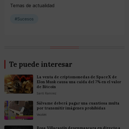
Temas de actualidad
#Sucesos
Te puede interesar
La venta de criptomonedas de SpaceX de
Elon Musk causa una caída del 7% en el valor
de Bitcoin
Santi Ramirez
Sálvame deberá pagar una cuantiosa multa
por transmitir imágenes prohibidas
VecoVet
Rosa Villacastín desenmascara en directo a