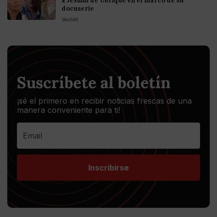
a Jesulín de Ubrique en el marco de su
docuserie
VecoVet
Suscríbete al boletín
¡sé el primero en recibir noticias frescas de una
manera conveniente para ti!
Inscribirse