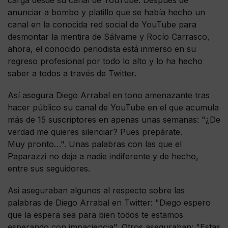
anunciar a bombo y platillo que se había hecho un
canal en la conocida red social de YouTube para
desmontar la mentira de Sálvame y Rocío Carrasco,
ahora, el conocido periodista está inmerso en su
regreso profesional por todo lo alto y lo ha hecho
saber a todos a través de Twitter.
Así asegura Diego Arrabal en tono amenazante tras
hacer público su canal de YouTube en el que acumula
más de 15 suscriptores en apenas unas semanas: "¿De
verdad me quieres silenciar? Pues prepárate.
Muy pronto…". Unas palabras con las que el
Paparazzi no deja a nadie indiferente y de hecho,
entre sus seguidores.
Asi aseguraban algunos al respecto sobre las
palabras de Diego Arrabal en Twitter: "Diego espero
que la espera sea para bien todos te estamos
esperando con impaciencia". Otros aseguraban: "Estas