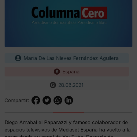
María De Las Nieves Fernández Aguilera
España
28.08.2021
Compartir:
Diego Arrabal el Paparazzi y famoso colaborador de
espacios televisivos de Mediaset España ha vuelto a la
carga desde su canal de YouTube. Después de