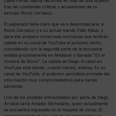
David Flores habría recurrido en más de una ocasión
tras las constantes críticas y acusaciones de su
exmujer Rocío Carrasco.
El paparazzi tiene claro que va a desenmascarar a
Rocío Carrasco y a su actual marido Fidel Albiac y
para ello prepara numerosas exclusivas que tendrán
cabida en su canal de YouTube el próximo otoño,
coincidiendo con la segunda parte de la docuserie
emitida próximamente en Mediaset y llamada "En el
nombre de Rocío". La cabida de Diego Arrabal en
YouTube está siendo, cuanto menos, exitosa. En su
canal de YouTube, el polémico periodista promete dar
información muy comprometedora para ciertas
personas.
Uno de los posibles entrevistados por parte de Diego
Arrabal sería Amador Mohedano, quien actualmente
se encuentra ingresado en el hospital de Jerez. El
paparazzi aseguró que una de las entrevistas que