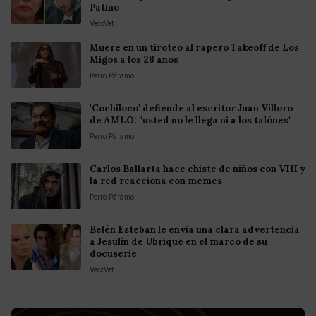
Patiño
VecoVet
Muere en un tiroteo al rapero Takeoff de Los
Migos a los 28 años
Perro Páramo
'Cochiloco' defiende al escritor Juan Villoro
de AMLO: "usted no le llega ni a los talónes"
Perro Páramo
Carlos Ballarta hace chiste de niños con VIH y
la red reacciona con memes
Perro Páramo
Belén Esteban le envía una clara advertencia
a Jesulín de Ubrique en el marco de su
docuserie
VecoVet