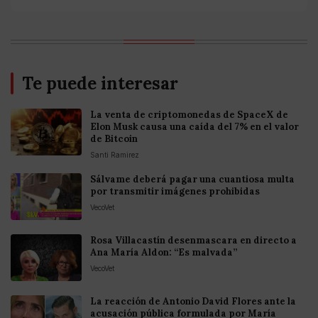
Te puede interesar
La venta de criptomonedas de SpaceX de
Elon Musk causa una caída del 7% en el valor
de Bitcoin
Santi Ramirez
Sálvame deberá pagar una cuantiosa multa
por transmitir imágenes prohibidas
VecoVet
Rosa Villacastín desenmascara en directo a
Ana María Aldon: “Es malvada”
VecoVet
La reacción de Antonio David Flores ante la
acusación pública formulada por María