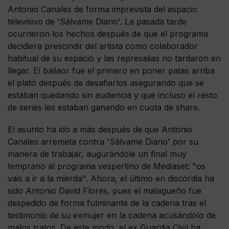
Antonio Canales de forma imprevista del espacio
televisivo de 'Sálvame Diario'. La pasada tarde
ocurrieron los hechos después de que el programa
decidiera prescindir del artista como colaborador
habitual de su espacio y las represalias no tardaron en
llegar. El bailaor fue el primero en poner patas arriba
el plató después de desafiarlos asegurando que se
estaban quedando sin audiencia y que incluso el resto
de series les estaban ganando en cuota de share.
El asunto ha ido a más después de que Antonio
Canales arremeta contra 'Sálvame Diario' por su
manera de trabajar, augurándole un final muy
temprano al programa vespertino de Mediaset: "os
vais a ir a la mierda". Ahora, el último en discordia ha
sido Antonio David Flores, pues el malagueño fue
despedido de forma fulminante de la cadena tras el
testimonio de su exmujer en la cadena acusándolo de
malos tratos. De este modo, el ex Guardia Civil ha