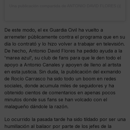
Una publicación compartida de ANTONIO DAVID FLORES (@anton
De este modo, el ex Guardia Civil ha vuelto a
arremeter públicamente contra el programa que en su
día lo contrató y lo hizo volver a trabajar en televisión.
De hecho, Antonio David Flores ha pedido ayuda a la
'marea azul', su club de fans para que le den todo el
apoyo a Antonio Canales y apoyen de lleno al artista
en esta justicia. Sin duda, la publicación del exmarido
de Rocío Carrasco ha sido todo un boom en redes
sociales, donde acumula miles de seguidores y ha
obtenido cientos de comentarios en apenas pocos
minutos donde sus fans se han volcado con el
malagueño dándole la razón.
Lo ocurrido la pasada tarde ha sido tildado por ser una
humillación al bailaor por parte de los jefes de la