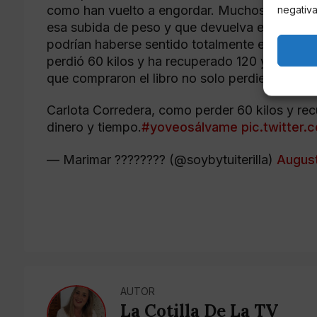
como han vuelto a engordar. Muchos han pedid
negativa
esa subida de peso y que devuelva el dinero 
podrían haberse sentido totalmente engañadas
perdió 60 kilos y ha recuperado 120 y la tac
que compraron el libro no solo perdieron el ti
Carlota Corredera, como perder 60 kilos y recu
dinero y tiempo.
#yoveosálvame
pic.twitter
— Marimar ???????? (@soybytuiterilla)
August
AUTOR
La Cotilla De La TV