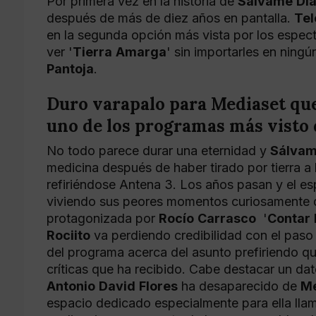
Por primera vez en la historia de
Sálvame
Dia
después de más de diez años en pantalla.
Tel
en la segunda opción más vista por los espec
ver '
Tierra
Amarga
' sin importarles en ning
Pantoja
.
Duro varapalo para Mediaset que
uno de los programas más visto d
No todo parece durar una eternidad y
Sálva
medicina después de haber tirado por tierra a 
refiriéndose Antena 3. Los años pasan y el es
viviendo sus peores momentos curiosamente de
protagonizada por
Rocío
Carrasco
'
Contar
Rociito
va perdiendo credibilidad con el paso 
del programa acerca del asunto prefiriendo qui
críticas que ha recibido. Cabe destacar un da
Antonio
David
Flores
ha desaparecido de
Me
espacio dedicado especialmente para ella lla