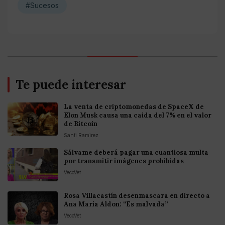
#Sucesos
Te puede interesar
La venta de criptomonedas de SpaceX de
Elon Musk causa una caída del 7% en el valor
de Bitcoin
Santi Ramirez
Sálvame deberá pagar una cuantiosa multa
por transmitir imágenes prohibidas
VecoVet
Rosa Villacastín desenmascara en directo a
Ana María Aldon: “Es malvada”
VecoVet