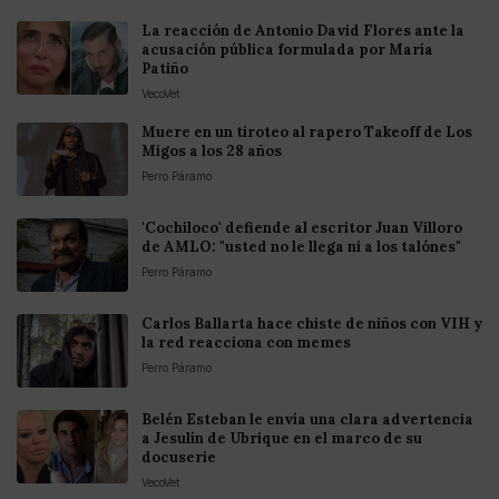
La reacción de Antonio David Flores ante la
acusación pública formulada por María
Patiño
VecoVet
Muere en un tiroteo al rapero Takeoff de Los
Migos a los 28 años
Perro Páramo
'Cochiloco' defiende al escritor Juan Villoro
de AMLO: "usted no le llega ni a los talónes"
Perro Páramo
Carlos Ballarta hace chiste de niños con VIH y
la red reacciona con memes
Perro Páramo
Belén Esteban le envía una clara advertencia
a Jesulín de Ubrique en el marco de su
docuserie
VecoVet