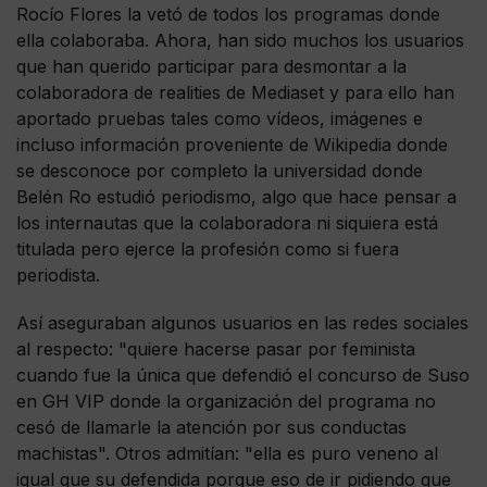
Rocío Flores la vetó de todos los programas donde
ella colaboraba. Ahora, han sido muchos los usuarios
que han querido participar para desmontar a la
colaboradora de realities de Mediaset y para ello han
aportado pruebas tales como vídeos, imágenes e
incluso información proveniente de Wikipedia donde
se desconoce por completo la universidad donde
Belén Ro estudió periodismo, algo que hace pensar a
los internautas que la colaboradora ni siquiera está
titulada pero ejerce la profesión como si fuera
periodista.
Así aseguraban algunos usuarios en las redes sociales
al respecto: "quiere hacerse pasar por feminista
cuando fue la única que defendió el concurso de Suso
en GH VIP donde la organización del programa no
cesó de llamarle la atención por sus conductas
machistas". Otros admitían: "ella es puro veneno al
igual que su defendida porque eso de ir pidiendo que