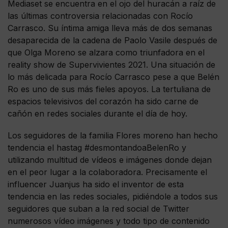
Mediaset se encuentra en el ojo del huracán a raíz de
las últimas controversia relacionadas con Rocío
Carrasco. Su íntima amiga lleva más de dos semanas
desaparecida de la cadena de Paolo Vasile después de
que Olga Moreno se alzara como triunfadora en el
reality show de Supervivientes 2021. Una situación de
lo más delicada para Rocío Carrasco pese a que Belén
Ro es uno de sus más fieles apoyos. La tertuliana de
espacios televisivos del corazón ha sido carne de
cañón en redes sociales durante el día de hoy.
Los seguidores de la familia Flores moreno han hecho
tendencia el hastag #desmontandoaBelenRo y
utilizando multitud de vídeos e imágenes donde dejan
en el peor lugar a la colaboradora. Precisamente el
influencer Juanjus ha sido el inventor de esta
tendencia en las redes sociales, pidiéndole a todos sus
seguidores que suban a la red social de Twitter
numerosos vídeo imágenes y todo tipo de contenido