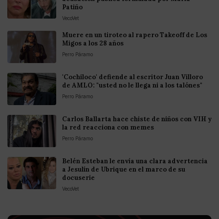
Patiño
VecoVet
Muere en un tiroteo al rapero Takeoff de Los
Migos a los 28 años
Perro Páramo
'Cochiloco' defiende al escritor Juan Villoro
de AMLO: "usted no le llega ni a los talónes"
Perro Páramo
Carlos Ballarta hace chiste de niños con VIH y
la red reacciona con memes
Perro Páramo
Belén Esteban le envía una clara advertencia
a Jesulín de Ubrique en el marco de su
docuserie
VecoVet