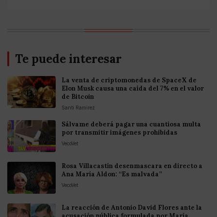
Te puede interesar
La venta de criptomonedas de SpaceX de
Elon Musk causa una caída del 7% en el valor
de Bitcoin
Santi Ramirez
Sálvame deberá pagar una cuantiosa multa
por transmitir imágenes prohibidas
VecoVet
Rosa Villacastín desenmascara en directo a
Ana María Aldon: “Es malvada”
VecoVet
La reacción de Antonio David Flores ante la
acusación pública formulada por María