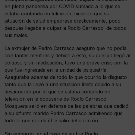
en plena pandemia por COVID sumado a lo que se
estaba contando en televisión hicieron que su
situación de salud empeorase drásticamente, poco
después llegaba a culpar a Rocío Carrasco de todos
sus males.
La exmujer de Pedro Carrasco aseguro que no podía
con tantas mentiras y debido a esto, su cuerpo llegó al
colapso y sin medicación, tuvo una grave crisis por la
que fue ingresada en la unidad de psiquiatría.
Aseguraba además de todo lo que ocurrió la disgusto
tanto que la llevó a una situación límite debido a su
desacuerdo por lo que se estaba contando en
televisión en la docuserie de Rocío Carrasco.
Mosquera salió en defensa de las palabras que dedicó
a su difunto marido Pedro Carrasco admitiendo que
todo lo que dijo de él le salió del corazón.
Sin embargo, en el caso de su hija Rocío