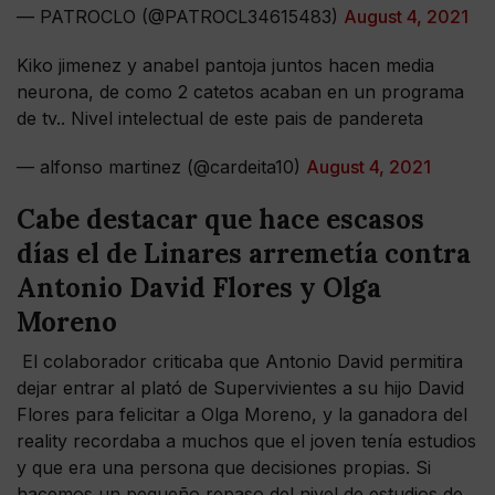
— PATROCLO (@PATROCL34615483)
August 4, 2021
Kiko jimenez y anabel pantoja juntos hacen media
neurona, de como 2 catetos acaban en un programa
de tv.. Nivel intelectual de este pais de pandereta
— alfonso martinez (@cardeita10)
August 4, 2021
Cabe destacar que hace escasos
días el de Linares arremetía contra
Antonio David Flores y Olga
Moreno
El colaborador criticaba que Antonio David permitira
dejar entrar al plató de Supervivientes a su hijo David
Flores para felicitar a Olga Moreno, y la ganadora del
reality recordaba a muchos que el joven tenía estudios
y que era una persona que decisiones propias. Si
hacemos un pequeño repaso del nivel de estudios de