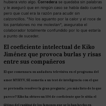
hubiera visto algo.
Corredera
se quedaba sin palabras
y le aseguró que en ningún caso se había dado cuenta
pero que cual era la razón para acudir sin
calzoncillos. "No los aguanto por la calor y el roce de
los pantalones no me molestan", aseguraba el
colaborador totalmente confundido por lo que estaría
a punto de suceder.
El coeficiente intelectual de Kiko
Jiménez que provoca burlas y risas
entre sus compañeros
El que comenzara su andadura televisiva en el programa del
amor MYHYV, SE sometía a un
test
de inteligencia con el que
se pretendía resolver la gran pregunta: ¿
es
más
listo
de
lo
que
parece
? Kiko ha obtuvo un
104
de
coeficiente
que le sitúa el
último del
ranking
de los famosos que se lo han hecho en