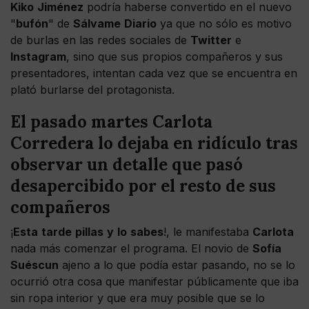
Kiko
Jiménez
podría haberse convertido en el nuevo
"
bufón
" de
Sálvame
Diario
ya que no sólo es motivo
de burlas en las redes sociales de
Twitter
e
Instagram
, sino que sus propios compañeros y sus
presentadores, intentan cada vez que se encuentra en
plató burlarse del protagonista.
El pasado martes Carlota
Corredera lo dejaba en ridículo tras
observar un detalle que pasó
desapercibido por el resto de sus
compañeros
¡
Esta
tarde
pillas
y
lo
sabes
!, le manifestaba
Carlota
nada más comenzar el programa. El novio de
Sofía
Suéscun
ajeno a lo que podía estar pasando, no se lo
ocurrió otra cosa que manifestar públicamente que iba
sin ropa interior y que era muy posible que se lo