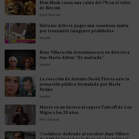
Elon Musk causa una caída del 7% en el valor
de Bitcoin
Santi Ramirez
Sálvame deberá pagar una cuantiosa multa
por transmitir imágenes prohibidas
VecoVet
Rosa Villacastín desenmascara en directo a
Ana María Aldon: “Es malvada”
VecoVet
La reacción de Antonio David Flores ante la
acusación pública formulada por María
Patiño
VecoVet
Muere en un tiroteo al rapero Takeoff de Los
Migos a los 28 años
Perro Páramo
'Cochiloco' defiende al escritor Juan Villoro