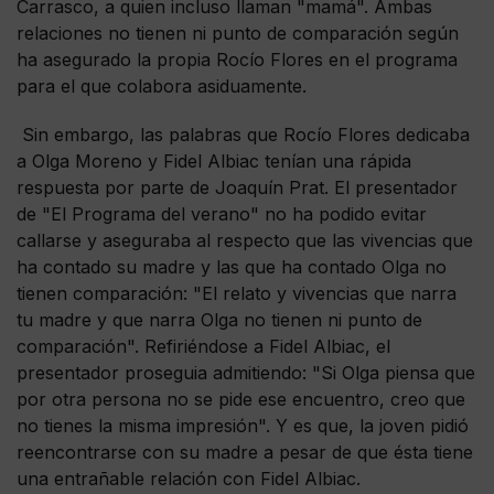
Carrasco, a quien incluso llaman "mamá". Ambas
relaciones no tienen ni punto de comparación según
ha asegurado la propia Rocío Flores en el programa
para el que colabora asiduamente.
Sin embargo, las palabras que Rocío Flores dedicaba
a Olga Moreno y Fidel Albiac tenían una rápida
respuesta por parte de Joaquín Prat. El presentador
de "El Programa del verano" no ha podido evitar
callarse y aseguraba al respecto que las vivencias que
ha contado su madre y las que ha contado Olga no
tienen comparación: "El relato y vivencias que narra
tu madre y que narra Olga no tienen ni punto de
comparación". Refiriéndose a Fidel Albiac, el
presentador proseguia admitiendo: "Si Olga piensa que
por otra persona no se pide ese encuentro, creo que
no tienes la misma impresión". Y es que, la joven pidió
reencontrarse con su madre a pesar de que ésta tiene
una entrañable relación con Fidel Albiac.