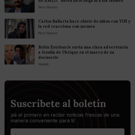
de AMLO: "usted no le llega ni a los talónes"
Perro Páramo
Carlos Ballarta hace chiste de niños con VIH y
la red reacciona con memes
Perro Páramo
Belén Esteban le envía una clara advertencia
a Jesulín de Ubrique en el marco de su
docuserie
VecoVet
Suscríbete al boletín
¡sé el primero en recibir noticias frescas de una
manera conveniente para ti!