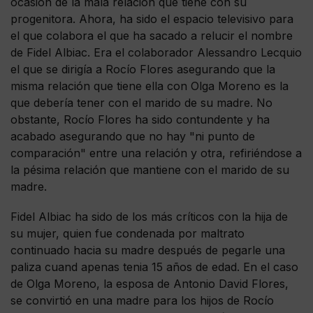
ocasión de la mala relación que tiene con su
progenitora. Ahora, ha sido el espacio televisivo para
el que colabora el que ha sacado a relucir el nombre
de Fidel Albiac. Era el colaborador Alessandro Lecquio
el que se dirigía a Rocío Flores asegurando que la
misma relación que tiene ella con Olga Moreno es la
que debería tener con el marido de su madre. No
obstante, Rocío Flores ha sido contundente y ha
acabado asegurando que no hay "ni punto de
comparación" entre una relación y otra, refiriéndose a
la pésima relación que mantiene con el marido de su
madre.
Fidel Albiac ha sido de los más críticos con la hija de
su mujer, quien fue condenada por maltrato
continuado hacia su madre después de pegarle una
paliza cuand apenas tenia 15 años de edad. En el caso
de Olga Moreno, la esposa de Antonio David Flores,
se convirtió en una madre para los hijos de Rocío