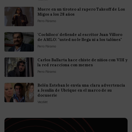
Muere en un tiroteo al rapero Takeoff de Los
Migos a los 28 años
Perro Páramo
'Cochiloco' defiende al escritor Juan Villoro
de AMLO: "usted no le llega ni a los talónes"
Perro Páramo
Carlos Ballarta hace chiste de niños con VIH y
la red reacciona con memes
Perro Páramo
Belén Esteban le envía una clara advertencia
a Jesulín de Ubrique en el marco de su
docuserie
VecoVet