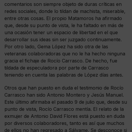
comentarios son siempre objeto de duras críticas en
redes sociales, donde lo tildan de machista, miserable,
entre otras cosas. El propio Matamoros ha afirmado
que, desde su punto de vista, le ha faltado en más de
una ocasión tener un espacio de libertad en el que
desarrollar sus ideas sin ser juzgado continuamente.
Por otro lado, Gema López ha sido otra de las
veteranas colaboradoras que no le ha hecho ninguna
gracia el fichaje de Rocío Carrasco. De hecho, fue
tildada de especuladora por parte de Carrasco
teniendo en cuenta las palabras de López días antes.
Otros que han puesto en duda el testimonio de Rocío
Carrasco han sido Antonio Montero y Jesús Manuel.
Este último afirmaba el pasado 9 de julio que, desde su
punto de vista, Rocío Carrasco mentía. El relato de la
exmujer de Antonio David Flores está puesto en duda
por diversos colaboradores, tanto es así que muchos
de ellos no han regresado a Sálvame. Se desconoce si