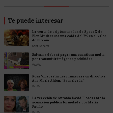
Te puede interesar
La venta de criptomonedas de SpaceX de
Elon Musk causa una caída del 7% en el valor
de Bitcoin
Santi Ramirez
Sálvame deberá pagar una cuantiosa multa
por transmitir imágenes prohibidas
VecoVet
Rosa Villacastín desenmascara en directo a
Ana María Aldon: “Es malvada”
VecoVet
La reacción de Antonio David Flores ante la
acusación pública formulada por María
Patiño
VecoVet