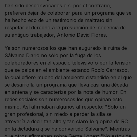
han sido desconvocados o si por el contrario,
prefieren dejar de colaborar para un programa que se
ha hecho eco de un testimonio de maltrato sin
respetar el derecho a la presunción de inocencia de
su antiguo trabajador, Antonio David Flores.
Ya son numerosos los que han augurado la ruina de
Sálvame Diario no sólo por la fuga de los
colaboradores en el espacio televisivo o por la tensión
que se palpa en el ambiente estando Rocío Carrasco,
lo cual difiere mucho del ambiente distendido en el que
se desarrolla un programa que lleva casi una década
en antena y se caracteriza por la nota de humor. En
redes sociales son numerosos los que opinan esto
mismo. Así afirmaban algunos al respecto: "Solo un
gran profesional, sin miedo a perder la silla se
atrevería a decir tan alto y tan claro lo q opina de RC
en la dictadura q se ha convertido Sálvame". Mientras
que otros afirmaban sobre Gema López: "No estoy de