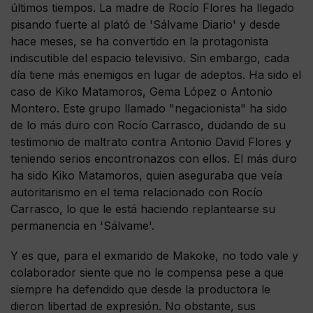
últimos tiempos. La madre de Rocío Flores ha llegado
pisando fuerte al plató de 'Sálvame Diario' y desde
hace meses, se ha convertido en la protagonista
indiscutible del espacio televisivo. Sin embargo, cada
día tiene más enemigos en lugar de adeptos. Ha sido el
caso de Kiko Matamoros, Gema López o Antonio
Montero. Este grupo llamado "negacionista" ha sido
de lo más duro con Rocío Carrasco, dudando de su
testimonio de maltrato contra Antonio David Flores y
teniendo serios encontronazos con ellos. El más duro
ha sido Kiko Matamoros, quien aseguraba que veía
autoritarismo en el tema relacionado con Rocío
Carrasco, lo que le está haciendo replantearse su
permanencia en 'Sálvame'.
Y es que, para el exmarido de Makoke, no todo vale y
colaborador siente que no le compensa pese a que
siempre ha defendido que desde la productora le
dieron libertad de expresión. No obstante, sus