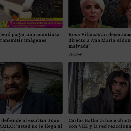
berá pagar una cuantiosa
Rosa Villacastín desenma
transmitir imágenes
directo a Ana María Aldon
malvada”
VecoVet
 defiende al escritor Juan
Carlos Ballarta hace chist
AMLO: "usted no le llega ni
con VIH y la red reaccion