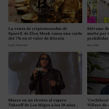
La venta de criptomonedas de
Sálvame de
SpaceX de Elon Musk causa una caída
multa por 
del 7% en el valor de Bitcoin
prohibidas
Santi Ramirez
VecoVet
Muere en un tiroteo al rapero
'Cochiloco'
Takeoff de Los Migos a los 28 años
Villoro de 