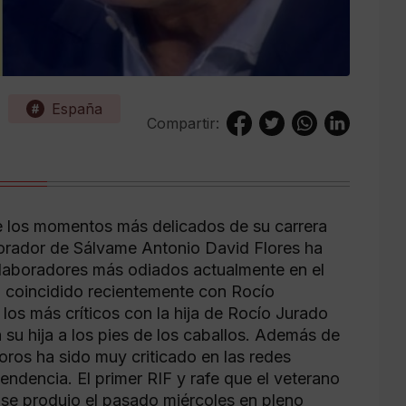
España
Compartir:
 los momentos más delicados de su carrera
borador de Sálvame Antonio David Flores ha
laboradores más odiados actualmente en el
a coincidido recientemente con Rocío
 los más críticos con la hija de Rocío Jurado
su hija a los pies de los caballos. Además de
os ha sido muy criticado en las redes
endencia. El primer RIF y rafe que el veterano
 se produjo el pasado miércoles en pleno