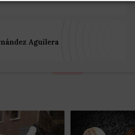
rnández Aguilera