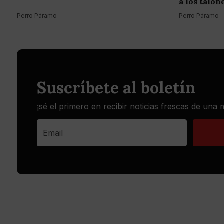
a los talón
Perro Páramo
Perro Páramo
Suscríbete al boletín
¡sé el primero en recibir noticias frescas de una