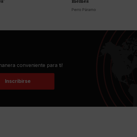
es"
memes
Perro Páramo
 manera conveniente para ti!
Inscribirse