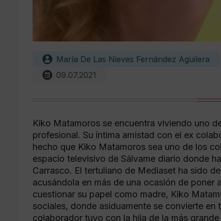
María De Las Nieves Fernández Aguilera
09.07.2021
Kiko Matamoros se encuentra viviendo uno de
profesional. Su íntima amistad con el ex cola
hecho que Kiko Matamoros sea uno de los co
espacio televisivo de Sálvame diario donde h
Carrasco. El tertuliano de Mediaset ha sido de
acusándola en más de una ocasión de poner a 
cuestionar su papel como madre, Kiko Matamor
sociales, donde asiduamente se convierte en t
colaborador tuvo con la hija de la más grande