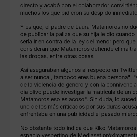
directo y acabó con el colaborador convirtié
muchos los que pidieron su despido inmediato
Y es que, el padre de Laura Matamoros no du
de publicar la paliza que su hija le dio cuan
sería ir en contra de la ley del menor pero qu
consideran que Matamoros defiende el maltrat
las drogas, entre otras cosas.
Así aseguraban algunos al respecto en Twitter: 
a ser nunca , tampoco eres buena persona". 
de la violencia de genero y con la connivenci
dia olivo puede investigar la matrícula de un
Matamoros eso es acoso". Sin duda, lo suce
uno de los más criticados por sus duras acus
enfrentaba en una publicidad el pasado miérc
No obstante todo indica que Kiko Matamoros 
espacio vespertino de Mediaset próximamente