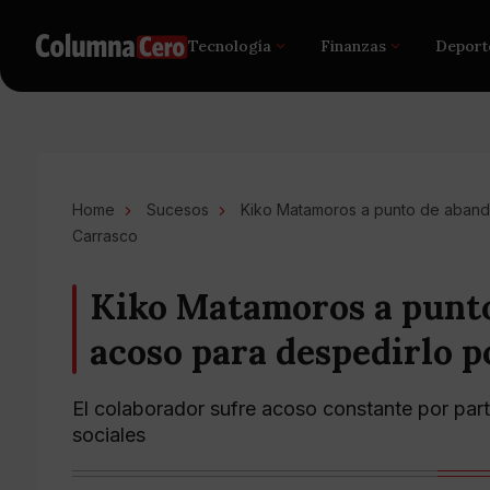
Tecnología
Finanzas
Deport
Home
Sucesos
Kiko Matamoros a punto de abando
Carrasco
Kiko Matamoros a punto
acoso para despedirlo p
El colaborador sufre acoso constante por par
sociales