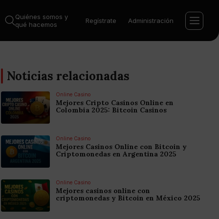
Quiénes somos y
Regístrate
Administración
qué hacemos
Noticias relacionadas
Online Casino
Mejores Cripto Casinos Online en
Colombia 2025: Bitcoin Casinos
Online Casino
Mejores Casinos Online con Bitcoin y
Criptomonedas en Argentina 2025
Online Casino
Mejores casinos online con
criptomonedas y Bitcoin en México 2025