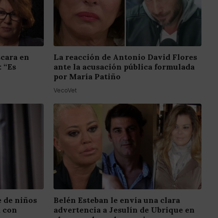
scara en
La reacción de Antonio David Flores
: “Es
ante la acusación pública formulada
por María Patiño
VecoVet
e de niños
Belén Esteban le envía una clara
a con
advertencia a Jesulín de Ubrique en