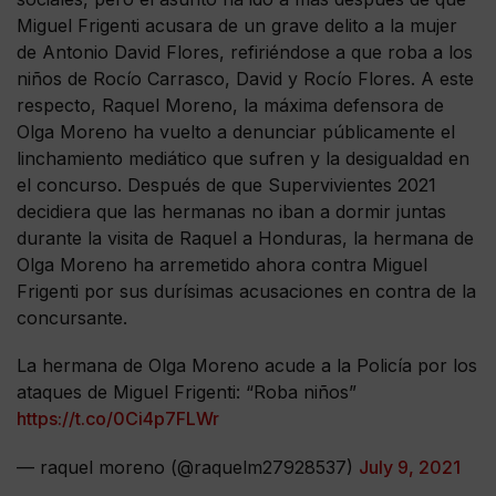
Miguel Frigenti acusara de un grave delito a la mujer
de Antonio David Flores, refiriéndose a que roba a los
niños de Rocío Carrasco, David y Rocío Flores. A este
respecto, Raquel Moreno, la máxima defensora de
Olga Moreno ha vuelto a denunciar públicamente el
linchamiento mediático que sufren y la desigualdad en
el concurso. Después de que Supervivientes 2021
decidiera que las hermanas no iban a dormir juntas
durante la visita de Raquel a Honduras, la hermana de
Olga Moreno ha arremetido ahora contra Miguel
Frigenti por sus durísimas acusaciones en contra de la
concursante.
La hermana de Olga Moreno acude a la Policía por los
ataques de Miguel Frigenti: “Roba niños”
https://t.co/0Ci4p7FLWr
— raquel moreno (@raquelm27928537)
July 9, 2021