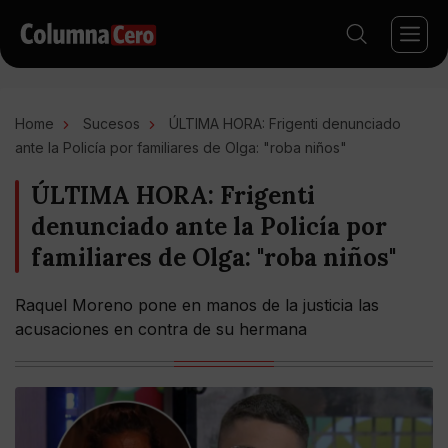
Home
Sucesos
ÚLTIMA HORA: Frigenti denunciado
ante la Policía por familiares de Olga: "roba niños"
ÚLTIMA HORA: Frigenti
denunciado ante la Policía por
familiares de Olga: "roba niños"
Raquel Moreno pone en manos de la justicia las
acusaciones en contra de su hermana