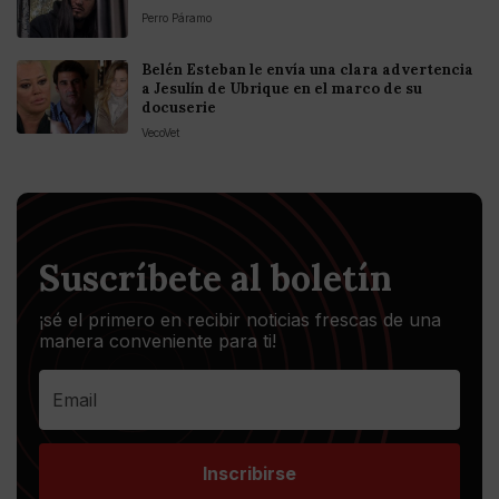
Perro Páramo
Belén Esteban le envía una clara advertencia
a Jesulín de Ubrique en el marco de su
docuserie
VecoVet
Suscríbete al boletín
¡sé el primero en recibir noticias frescas de una
manera conveniente para ti!
Inscribirse