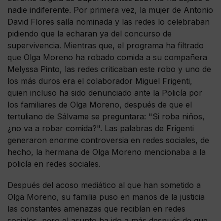
nadie indiferente. Por primera vez, la mujer de Antonio
David Flores salía nominada y las redes lo celebraban
pidiendo que la echaran ya del concurso de
supervivencia. Mientras que, el programa ha filtrado
que Olga Moreno ha robado comida a su compañera
Melyssa Pinto, las redes criticaban este robo y uno de
los más duros era el colaborador Miguel Frigenti,
quien incluso ha sido denunciado ante la Policía por
los familiares de Olga Moreno, después de que el
tertuliano de Sálvame se preguntara: "Si roba niños,
¿no va a robar comida?". Las palabras de Frigenti
generaron enorme controversia en redes sociales, de
hecho, la hermana de Olga Moreno mencionaba a la
policía en redes sociales.
Después del acoso mediático al que han sometido a
Olga Moreno, su familia puso en manos de la justicia
las constantes amenazas que recibían en redes
sociales, pero el asunto ha ido a más después de que