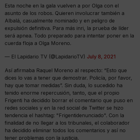
Esta noche en la gala vuelven a por Olga con el
asunto de los robos. Quieren involucrar también a
Albalá, casualmente nominado y en peligro de
expulsión definitiva. Para más inri, la prueba de líder
será apnea. Todo preparado para intentar poner en la
cuerda floja a Olga Moreno.
— El Lapidario TV (@LapidarioTV)
July 8, 2021
Así afirmaba Raquel Moreno al respecto: “Esto que
dices lo vas a tener que demostrar. Policía, por favor,
hay que tomar medidas”. Sin duda, lo sucedido ha
tenido enorme repercusión, tanto, que el propio
Frigenti ha decidido borrar el comentario que puso en
redes sociales y en la red social de Twitter se hizo
tendencia el hashtag: "Frigentidenunciado". Con la
finalidad de no llegar a los tribunales, el colaborador
ha decidido eliminar todos los comentarios y así no
tener problemas con la justicia.