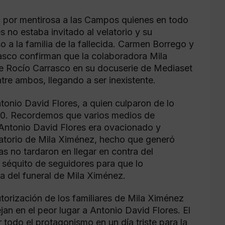
ja por mentirosa a las Campos quienes en todo
no estaba invitado al velatorio y su
 a la familia de la fallecida. Carmen Borrego y
asco confirman que la colaboradora Mila
de Rocío Carrasco en su docuserie de Mediaset
ntre ambos, llegando a ser inexistente.
ntonio David Flores, a quien culparon de lo
-30. Recordemos que varios medios de
Antonio David Flores era ovacionado y
latorio de Mila Ximénez, hecho que generó
as no tardaron en llegar en contra del
 séquito de seguidores para que lo
ta del funeral de Mila Ximénez.
torización de los familiares de Mila Ximénez
jan en el peor lugar a Antonio David Flores. El
odo el protagonismo en un día triste para la