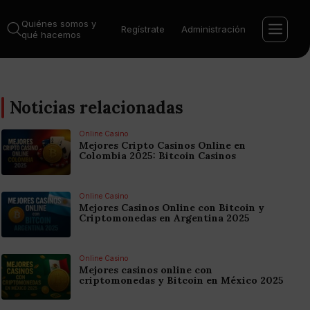
Quiénes somos y
Regístrate
Administración
qué hacemos
Noticias relacionadas
Online Casino
Mejores Cripto Casinos Online en
Colombia 2025: Bitcoin Casinos
Online Casino
Mejores Casinos Online con Bitcoin y
Criptomonedas en Argentina 2025
Online Casino
Mejores casinos online con
criptomonedas y Bitcoin en México 2025