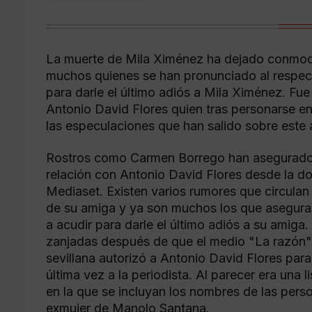
La muerte de Mila Ximénez ha dejado conmoci
muchos quienes se han pronunciado al respecto
para darle el último adiós a Mila Ximénez. Fu
Antonio David Flores quien tras personarse en
las especulaciones que han salido sobre este 
Rostros como Carmen Borrego han asegurado 
relación con Antonio David Flores desde la d
Mediaset. Existen varios rumores que circulan
de su amiga y ya son muchos los que asegura
a acudir para darle el último adiós a su amig
zanjadas después de que el medio "La razón" c
sevillana autorizó a Antonio David Flores para
última vez a la periodista. Al parecer era una l
en la que se incluyan los nombres de las perso
exmujer de Manolo Santana.