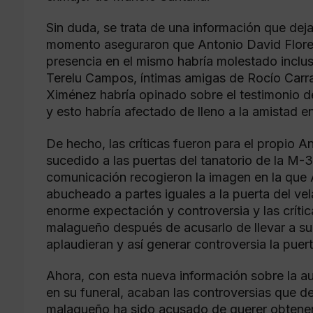
Sin duda, se trata de una información que de
momento aseguraron que Antonio David Flores 
presencia en el mismo habría molestado incluso
Terelu Campos, íntimas amigas de Rocío Carr
Ximénez habría opinado sobre el testimonio 
y esto habría afectado de lleno a la amistad e
De hecho, las críticas fueron para el propio A
sucedido a las puertas del tanatorio de la M
comunicación recogieron la imagen en la que 
abucheado a partes iguales a la puerta del ve
enorme expectación y controversia y las crític
malagueño después de acusarlo de llevar a su
aplaudieran y así generar controversia la puer
Ahora, con esta nueva información sobre la au
en su funeral, acaban las controversias que de
malagueño ha sido acusado de querer obtener t