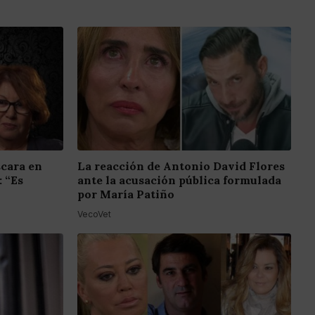
scara en
La reacción de Antonio David Flores
: “Es
ante la acusación pública formulada
por María Patiño
VecoVet