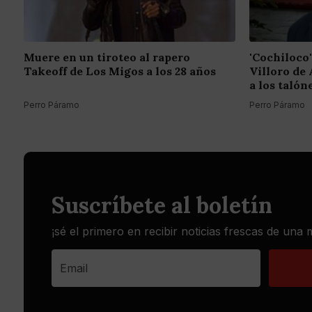
Muere en un tiroteo al rapero
'Cochiloco'
Takeoff de Los Migos a los 28 años
Villoro de 
a los talón
Perro Páramo
Perro Páramo
Suscríbete al boletín
¡sé el primero en recibir noticias frescas de una