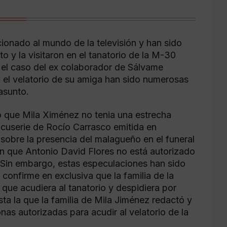
onado al mundo de la televisión y han sido
 y la visitaron en el tanatorio de la M-30
e el caso del ex colaborador de Sálvame
 el velatorio de su amiga han sido numerosas
asunto.
que Mila Ximénez no tenia una estrecha
ocuserie de Rocío Carrasco emitida en
 sobre la presencia del malagueño en el funeral
n que Antonio David Flores no está autorizado
a. Sin embargo, estas especulaciones han sido
onfirme en exclusiva que la familia de la
 que acudiera al tanatorio y despidiera por
ista la que la familia de Mila Jiménez redactó y
nas autorizadas para acudir al velatorio de la