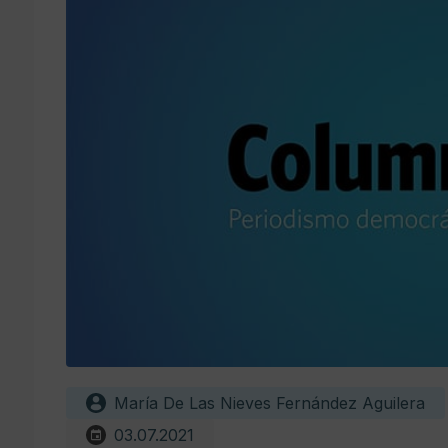
María De Las Nieves Fernández Aguilera
03.07.2021