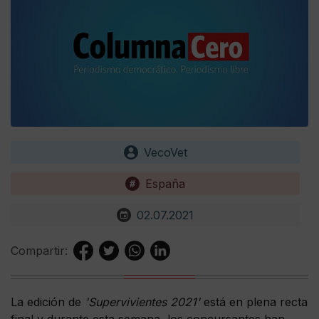
VecoVet
España
02.07.2021
Compartir:
La edición de
'Supervivientes 2021'
está en plena recta
final y durante esta semana, los concursantes han