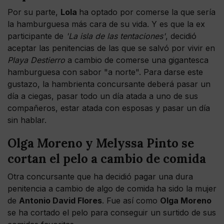
Por su parte,
Lola
ha optado por comerse la que sería
la hamburguesa más cara de su vida. Y es que la ex
participante de
'La isla de las tentaciones'
, decidió
aceptar las penitencias de las que se salvó por vivir en
Playa Destierro
a cambio de comerse una gigantesca
hamburguesa con sabor "a norte". Para darse este
gustazo, la hambrienta concursante deberá pasar un
día a ciegas, pasar todo un día atada a uno de sus
compañeros, estar atada con esposas y pasar un día
sin hablar.
Olga Moreno y Melyssa Pinto se
cortan el pelo a cambio de comida
Otra concursante que ha decidió pagar una dura
penitencia a cambio de algo de comida ha sido la mujer
de
Antonio David Flores
. Fue así como
Olga Moreno
se ha cortado el pelo para conseguir un surtido de sus