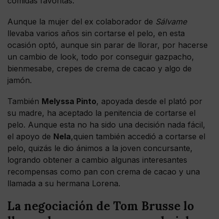
comidas favoritas.
Aunque la mujer del ex colaborador de
Sálvame
llevaba varios años sin cortarse el pelo, en esta
ocasión optó, aunque sin parar de llorar, por hacerse
un cambio de look, todo por conseguir gazpacho,
bienmesabe, crepes de crema de cacao y algo de
jamón.
También
Melyssa Pinto
, apoyada desde el plató por
su madre, ha aceptado la penitencia de cortarse el
pelo. Aunque esta no ha sido una decisión nada fácil,
el apoyo de
Nela
,quien también accedió a cortarse el
pelo, quizás le dio ánimos a la joven concursante,
logrando obtener a cambio algunas interesantes
recompensas como pan con crema de cacao y una
llamada a su hermana Lorena.
La negociación de Tom Brusse lo