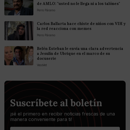
de AMLO: "usted no le llega ni a los talónes"
Perro Páramo
Carlos Ballarta hace chiste de niños con VIH y
la red reacciona con memes
Perro Páramo
Belén Esteban le envía una clara advertencia
a Jesulín de Ubrique en el marco de su
docuserie
VecoVet
Suscríbete al boletín
¡sé el primero en recibir noticias frescas de una
manera conveniente para ti!