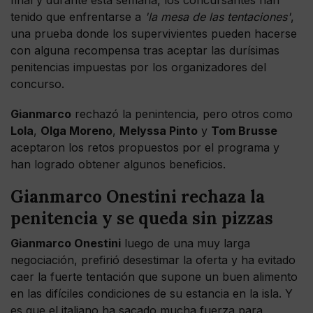
tenido que enfrentarse a
'la mesa de las tentaciones'
,
una prueba donde los supervivientes pueden hacerse
con alguna recompensa tras aceptar las durísimas
penitencias impuestas por los organizadores del
concurso.
Gianmarco
rechazó la penintencia, pero otros como
Lola
,
Olga Moreno
,
Melyssa Pinto
y
Tom Brusse
aceptaron los retos propuestos por el programa y
han logrado obtener algunos beneficios.
Gianmarco Onestini rechaza la
penitencia y se queda sin pizzas
Gianmarco Onestini
luego de una muy larga
negociación, prefirió desestimar la oferta y ha evitado
caer la fuerte tentación que supone un buen alimento
en las difíciles condiciones de su estancia en la isla. Y
es que el italiano ha sacado mucha fuerza para