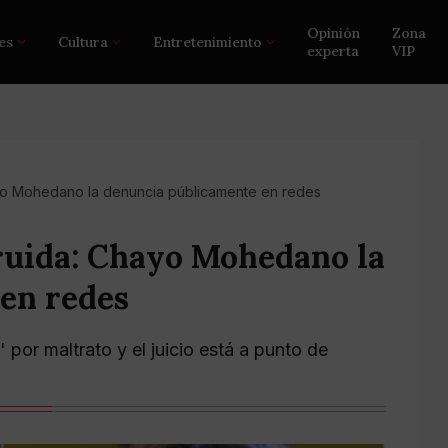
Opinión
Zona
es
Cultura
Entretenimiento
experta
VIP
ayo Mohedano la denuncia públicamente en redes
ruida: Chayo Mohedano la
en redes
or maltrato y el juicio está a punto de