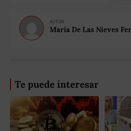
AUTOR
María De Las Nieves Fe
Te puede interesar