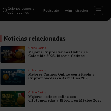
Quiénes somos y
Regístrate
Administración
qué hacemos
Noticias relacionadas
Online Casino
Mejores Cripto Casinos Online en
Colombia 2025: Bitcoin Casinos
Online Casino
Mejores Casinos Online con Bitcoin y
Criptomonedas en Argentina 2025
Online Casino
Mejores casinos online con
criptomonedas y Bitcoin en México 2025