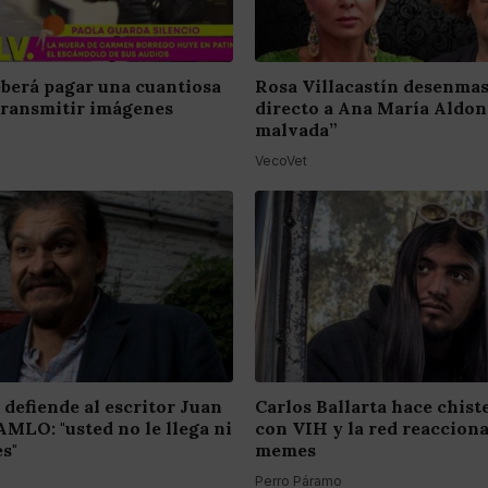
berá pagar una cuantiosa
Rosa Villacastín desenma
transmitir imágenes
directo a Ana María Aldon
malvada”
VecoVet
 defiende al escritor Juan
Carlos Ballarta hace chist
AMLO: "usted no le llega ni
con VIH y la red reaccion
es"
memes
Perro Páramo