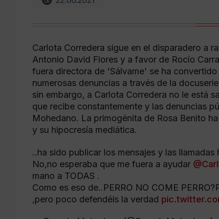
22.06.2021
Carlota Corredera sigue en el disparadero a r
Antonio David Flores y a favor de Rocío Carra
fuera directora de 'Sálvame' se ha convertido
numerosas denuncias a través de la docuserie
sin embargo, a Carlota Corredera no le está sal
que recibe constantemente y las denuncias púb
Mohedano. La primogénita de Rosa Benito ha 
y su hipocresía mediática.
..ha sido publicar los mensajes y las llamadas 
No,no esperaba que me fuera a ayudar
@Carl
mano a TODAS .
Como es eso de..PERRO NO COME PERRO?Pues
,pero poco defendéis la verdad
pic.twitter.