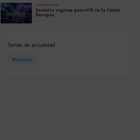
Entretenimiento
Fortnite regresa para iOS en la Unión
Europea
Temas de actualidad
#Sucesos