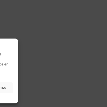
a
s
os en
cias