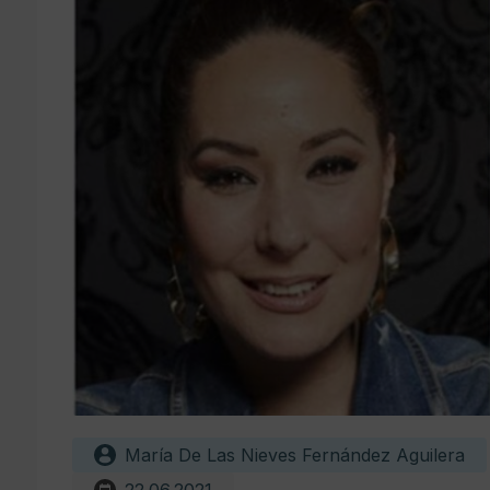
María De Las Nieves Fernández Aguilera