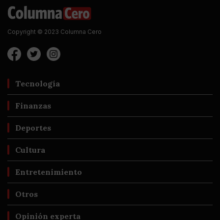
Copyright © 2023 Columna Cero
Tecnología
Finanzas
Deportes
Cultura
Entretenimiento
Otros
Opinión experta