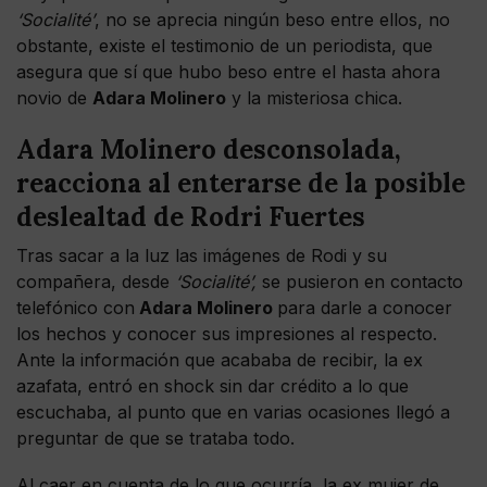
‘Socialité’
, no se aprecia ningún beso entre ellos, no
obstante, existe el testimonio de un periodista, que
asegura que sí que hubo beso entre el hasta ahora
novio de
Adara Molinero
y la misteriosa chica.
Adara Molinero desconsolada,
reacciona al enterarse de la posible
deslealtad de Rodri Fuertes
Tras sacar a la luz las imágenes de Rodi y su
compañera, desde
‘Socialité’,
se pusieron en contacto
telefónico con
Adara Molinero
para darle a conocer
los hechos y conocer sus impresiones al respecto.
Ante la información que acababa de recibir, la ex
azafata, entró en shock sin dar crédito a lo que
escuchaba, al punto que en varias ocasiones llegó a
preguntar de que se trataba todo.
Al caer en cuenta de lo que ocurría, la ex mujer de