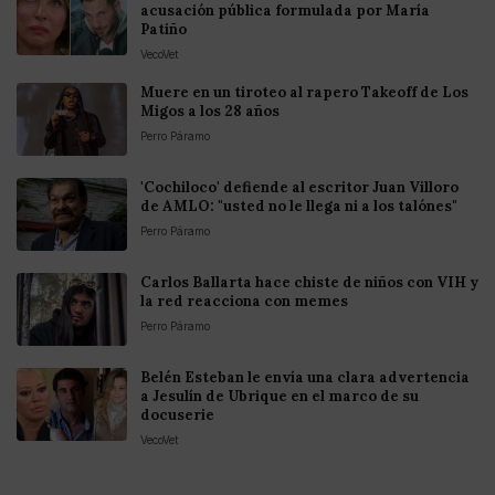
acusación pública formulada por María
Patiño
VecoVet
Muere en un tiroteo al rapero Takeoff de Los
Migos a los 28 años
Perro Páramo
'Cochiloco' defiende al escritor Juan Villoro
de AMLO: "usted no le llega ni a los talónes"
Perro Páramo
Carlos Ballarta hace chiste de niños con VIH y
la red reacciona con memes
Perro Páramo
Belén Esteban le envía una clara advertencia
a Jesulín de Ubrique en el marco de su
docuserie
VecoVet