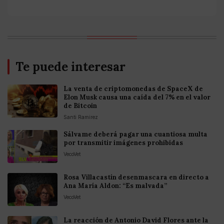
Te puede interesar
La venta de criptomonedas de SpaceX de
Elon Musk causa una caída del 7% en el valor
de Bitcoin
Santi Ramirez
Sálvame deberá pagar una cuantiosa multa
por transmitir imágenes prohibidas
VecoVet
Rosa Villacastín desenmascara en directo a
Ana María Aldon: “Es malvada”
VecoVet
La reacción de Antonio David Flores ante la