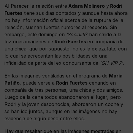
Al Parecer la relación entre
Adara Molinero
y
Rodri
Fuertes
tiene sus días contados y aunque hasta ahora
no hay información oficial acerca de la ruptura de la
relación, suenan fuertes rumores al respecto. Sin
embargo, este domingo en
‘Socialité’
han salido a la
luz unas imágenes de
Rodri Fuertes
en compañía de
una chica, que por supuesto, no es la ex azafata, con
lo cual se acrecentan las posibilidades de una
infidelidad de parte del ex concursante de
'GH VIP 7'.
En las imágenes ventiladas en el programa de
María
Patiño
, puede verse a
Rodri Fuertes
cenando en
compañía de tres personas, una chica y dos amigos.
Luego de la cena todos abandonaron el lugar, pero
Rodri y la joven desconocida, abordaron un coche y
se han ido juntos, aunque en las imágenes no hay
evidencia de algún beso entre ellos.
Hay que resaltar que en las imágenes mostradas en