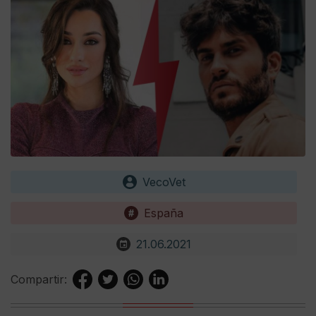
VecoVet
España
21.06.2021
Compartir: