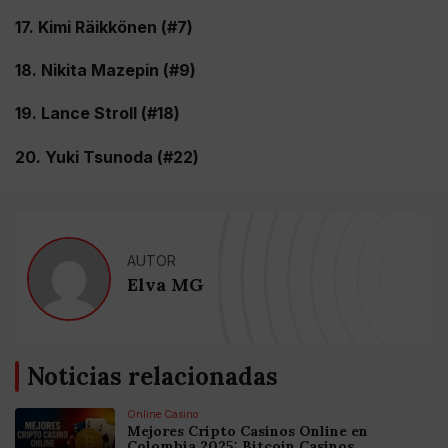
17. Kimi Räikkönen (#7)
18. Nikita Mazepin (#9)
19. Lance Stroll (#18)
20. Yuki Tsunoda (#22)
AUTOR
Elva MG
Noticias relacionadas
Online Casino
Mejores Cripto Casinos Online en
Colombia 2025: Bitcoin Casinos