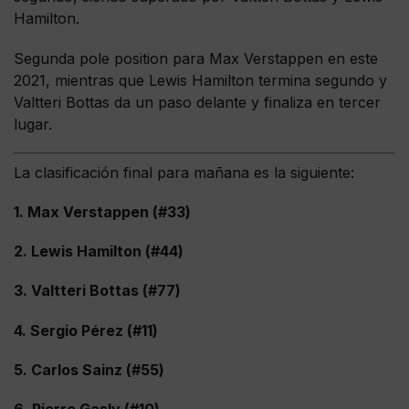
Hamilton.
Segunda pole position para Max Verstappen en este
2021, mientras que Lewis Hamilton termina segundo y
Valtteri Bottas da un paso delante y finaliza en tercer
lugar.
La clasificación final para mañana es la siguiente:
1. Max Verstappen (#33)
2. Lewis Hamilton (#44)
3. Valtteri Bottas (#77)
4. Sergio Pérez (#11)
5. Carlos Sainz (#55)
6. Pierre Gasly (#10)