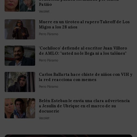
Patiño
VecoVet
Muere en un tiroteo al rapero Takeoff de Los
Migos a los 28 años
Perro Páramo
'Cochiloco' defiende al escritor Juan Villoro
de AMLO: "usted no le llega ni a los talónes"
Perro Páramo
Carlos Ballarta hace chiste de niños con VIH y
la red reacciona con memes
Perro Páramo
Belén Esteban le envía una clara advertencia
a Jesulín de Ubrique en el marco de su
docuserie
VecoVet