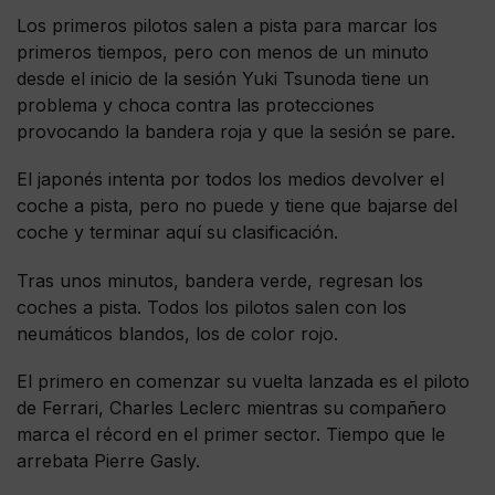
Los primeros pilotos salen a pista para marcar los
primeros tiempos, pero con menos de un minuto
desde el inicio de la sesión Yuki Tsunoda tiene un
problema y choca contra las protecciones
provocando la bandera roja y que la sesión se pare.
El japonés intenta por todos los medios devolver el
coche a pista, pero no puede y tiene que bajarse del
coche y terminar aquí su clasificación.
Tras unos minutos, bandera verde, regresan los
coches a pista. Todos los pilotos salen con los
neumáticos blandos, los de color rojo.
El primero en comenzar su vuelta lanzada es el piloto
de Ferrari, Charles Leclerc mientras su compañero
marca el récord en el primer sector. Tiempo que le
arrebata Pierre Gasly.