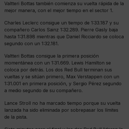
Valtteri Bottas también comienza su vuelta rápida de la
mejor manera, con el mejor tiempo en el sector 1.
Charles Leclerc consigue un tiempo de 1:33.187 y su
compañero Carlos Sainz 1:32.289. Pierre Gasly baja
hasta 1:31.898 mientras que Daniel Ricciardo se coloca
segundo con un 1:32.181.
Valtteri Bottas consigue la primera posición
momentánea con un 1:31.669. Lewis Hamilton se
coloca por detrás. Los dos Red Bull terminan sus
vueltas y se sitúan primero, Max Verstappen con un
1:31.001 en primera posición, y Sergio Pérez segundo
a medio segundo de su compañero.
Lance Stroll no ha marcado tiempo porque su vuelta
lanzada ha sido eliminada por sobrepasar los límites
de la pista.