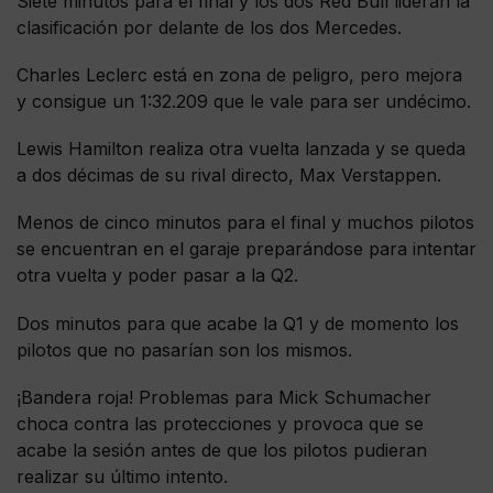
Siete minutos para el final y los dos Red Bull lideran la
clasificación por delante de los dos Mercedes.
Charles Leclerc está en zona de peligro, pero mejora
y consigue un 1:32.209 que le vale para ser undécimo.
Lewis Hamilton realiza otra vuelta lanzada y se queda
a dos décimas de su rival directo, Max Verstappen.
Menos de cinco minutos para el final y muchos pilotos
se encuentran en el garaje preparándose para intentar
otra vuelta y poder pasar a la Q2.
Dos minutos para que acabe la Q1 y de momento los
pilotos que no pasarían son los mismos.
¡Bandera roja! Problemas para Mick Schumacher
choca contra las protecciones y provoca que se
acabe la sesión antes de que los pilotos pudieran
realizar su último intento.