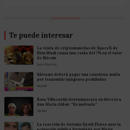
Te puede interesar
La venta de criptomonedas de SpaceX de
Elon Musk causa una caída del 7% en el valor
de Bitcoin
Santi Ramirez
Sálvame deberá pagar una cuantiosa multa
por transmitir imágenes prohibidas
VecoVet
Rosa Villacastín desenmascara en directo a
Ana María Aldon: “Es malvada”
VecoVet
La reacción de Antonio David Flores ante la
acusación pública formulada por María