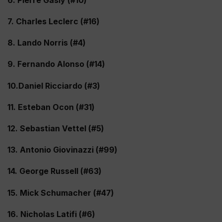
7. Charles Leclerc (#16)
8. Lando Norris (#4)
9. Fernando Alonso (#14)
10.Daniel Ricciardo (#3)
11. Esteban Ocon (#31)
12. Sebastian Vettel (#5)
13. Antonio Giovinazzi (#99)
14. George Russell (#63)
15. Mick Schumacher (#47)
16. Nicholas Latifi (#6)