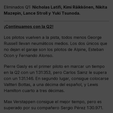
Eliminados Q1:
Nicholas Latifi, Kimi Räikkönen, Nikita
Mazepin, Lance Stroll y Yuki Tsunoda.
¡Continuamos con la Q2!
Los pilotos vuelven a la pista, todos menos George
Russell llevan neumáticos medios. Los dos únicos que
no dejan el garaje son los pilotos de Alpine, Esteban
Ocon y Fernando Alonso.
Pierre Gasly es el primer piloto en marcar un tiempo
en la Q2 con un 1:31:353, pero Carlos Sainz le supera
con un 1:31.146. En segundo lugar, consigue colocarse
Valtteri Bottas, a una décima del español, y Lewis
Hamilton cuarto a tres décimas.
Max Verstappen consigue el mejor tiempo, pero es
superado por su compañero Sergio Pérez 1:30.971.