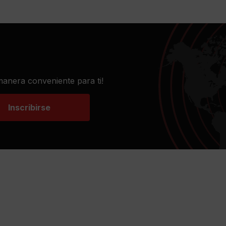
 manera conveniente para ti!
Inscribirse