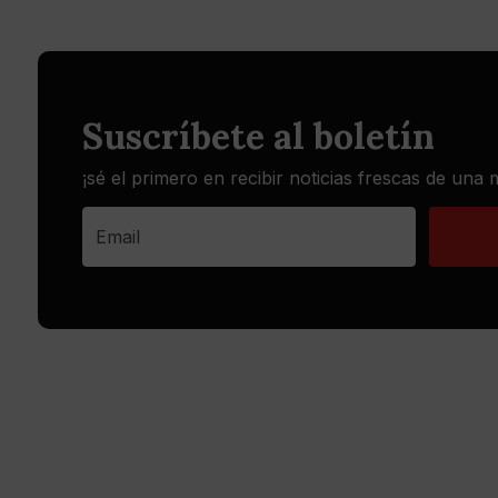
Suscríbete al boletín
¡sé el primero en recibir noticias frescas de una