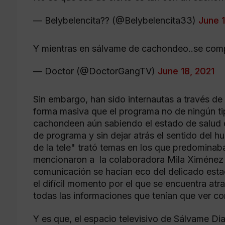
— Belybelencita?? (@Belybelencita33)
June 1
Y mientras en sálvame de cachondeo..se com
— Doctor (@DoctorGangTV)
June 18, 2021
Sin embargo, han sido internautas a través de
forma masiva que el programa no de ningún tip
cachondeen aún sabiendo el estado de salud de
de programa y sin dejar atrás el sentido del 
de la tele" trató temas en los que predominaba
mencionaron a la colaboradora Mila Ximénez 
comunicación se hacían eco del delicado estad
el difícil momento por el que se encuentra at
todas las informaciones que tenían que ver co
Y es que, el espacio televisivo de Sálvame Dia