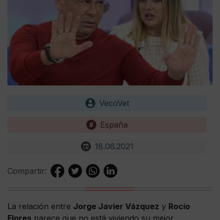
VecoVet
España
18.06.2021
Compartir:
La relación entre
Jorge Javier Vázquez
y
Rocío
Flores
parece que no está viviendo su mejor