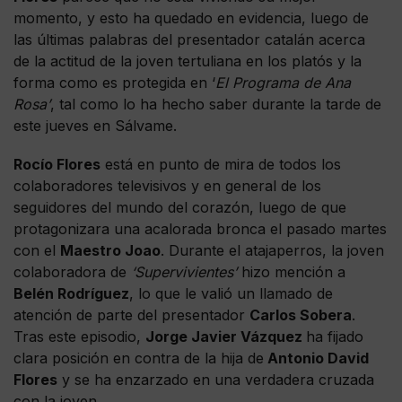
momento, y esto ha quedado en evidencia, luego de
las últimas palabras del presentador catalán acerca
de la actitud de la joven tertuliana en los platós y la
forma como es protegida en ‘
El Programa de Ana
Rosa’
, tal como lo ha hecho saber durante la tarde de
este jueves en Sálvame.
Rocío Flores
está en punto de mira de todos los
colaboradores televisivos y en general de los
seguidores del mundo del corazón, luego de que
protagonizara una acalorada bronca el pasado martes
con el
Maestro Joao
. Durante el atajaperros, la joven
colaboradora de
‘Supervivientes’
hizo mención a
Belén Rodríguez
, lo que le valió un llamado de
atención de parte del presentador
Carlos Sobera
.
Tras este episodio,
Jorge Javier Vázquez
ha fijado
clara posición en contra de la hija de
Antonio David
Flores
y se ha enzarzado en una verdadera cruzada
con la joven.