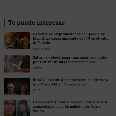
Te puede interesar
La venta de criptomonedas de SpaceX de
Elon Musk causa una caída del 7% en el valor
de Bitcoin
Santi Ramirez
Sálvame deberá pagar una cuantiosa multa
por transmitir imágenes prohibidas
VecoVet
Rosa Villacastín desenmascara en directo a
Ana María Aldon: “Es malvada”
VecoVet
La reacción de Antonio David Flores ante la
acusación pública formulada por María
Patiño