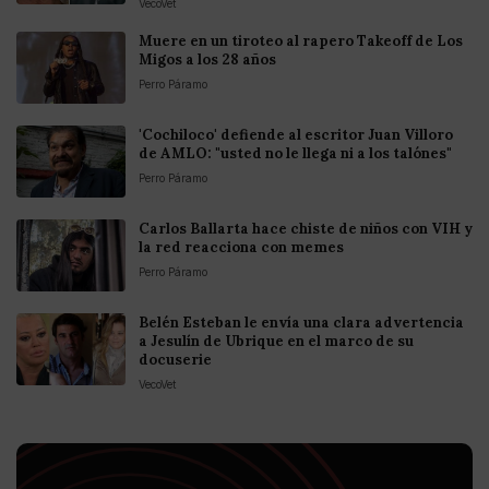
VecoVet
Muere en un tiroteo al rapero Takeoff de Los
Migos a los 28 años
Perro Páramo
'Cochiloco' defiende al escritor Juan Villoro
de AMLO: "usted no le llega ni a los talónes"
Perro Páramo
Carlos Ballarta hace chiste de niños con VIH y
la red reacciona con memes
Perro Páramo
Belén Esteban le envía una clara advertencia
a Jesulín de Ubrique en el marco de su
docuserie
VecoVet