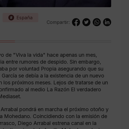
España
Compartir:
vo de "Viva la vida" hace apenas un mes,
cia entre rumores de despido. Sin embargo,
chaba por voluntad Propia asegurando que su
arcía se debía a la existencia de un nuevo
en los próximos meses. Lejos de tratarse de un
confirmado al medio La Razón El verdadero
Mediaset.
 Arrabal pondrá en marcha el próximo otoño y
lia Mohedano. Coincidiendo con la emisión de
rrasco, Diego Arrabal estrena canal en la