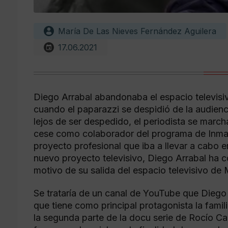
María De Las Nieves Fernández Aguilera
17.06.2021
Diego Arrabal abandonaba el espacio televisi
cuando el paparazzi se despidió de la audien
lejos de ser despedido, el periodista se mar
cese como colaborador del programa de Inma G
proyecto profesional que iba a llevar a cabo 
nuevo proyecto televisivo, Diego Arrabal ha 
motivo de su salida del espacio televisivo de 
Se trataría de un canal de YouTube que Diego
que tiene como principal protagonista la fami
la segunda parte de la docu serie de Rocío Ca