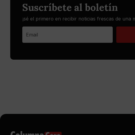
Suscríbete al boletín
¡sé el primero en recibir noticias frescas de una