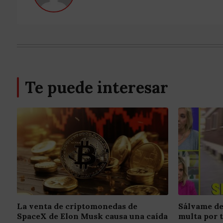
Te puede interesar
La venta de criptomonedas de
Sálvame de
SpaceX de Elon Musk causa una caída
multa por 