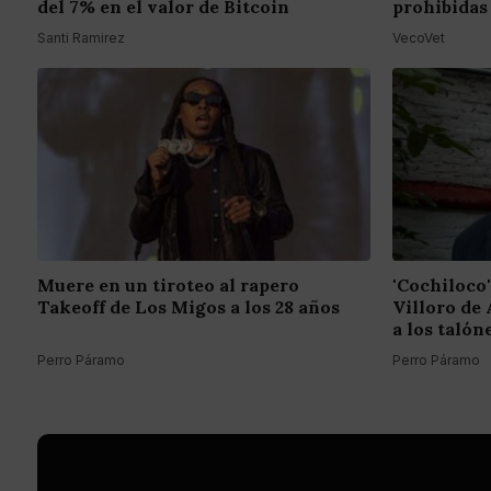
del 7% en el valor de Bitcoin
prohibidas
Santi Ramirez
VecoVet
Muere en un tiroteo al rapero
'Cochiloco'
Takeoff de Los Migos a los 28 años
Villoro de 
a los talón
Perro Páramo
Perro Páramo