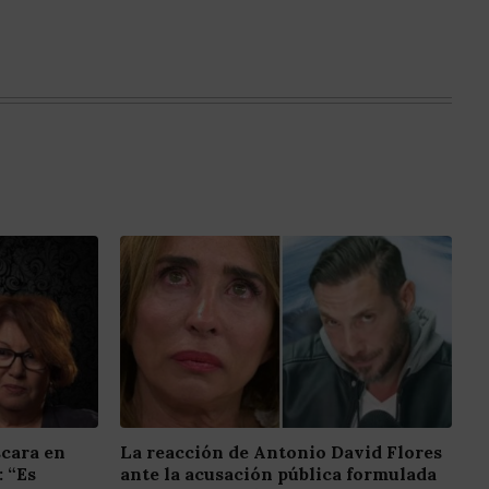
scara en
La reacción de Antonio David Flores
: “Es
ante la acusación pública formulada