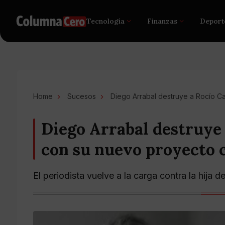
Tecnología
Finanzas
Deport
Home
Sucesos
Diego Arrabal destruye a Rocío Ca
Diego Arrabal destruye 
con su nuevo proyecto c
El periodista vuelve a la carga contra la hija 