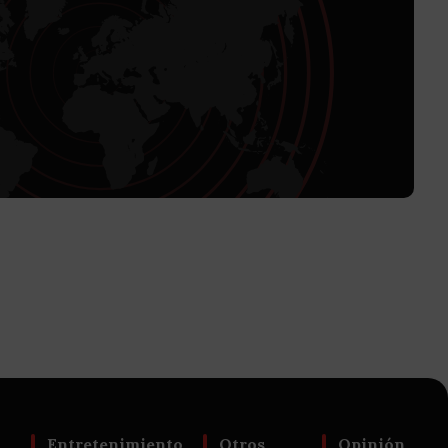
Entretenimiento
Otros
Opinión