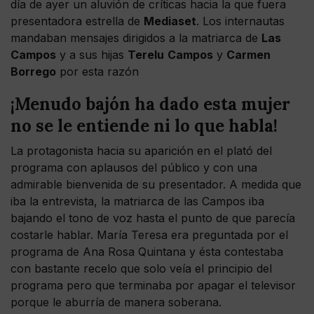
día de ayer un aluvión de críticas hacia la que fuera
presentadora estrella de
Mediaset
. Los internautas
mandaban mensajes dirigidos a la matriarca de
Las
Campos
y a sus hijas
Terelu
Campos
y
Carmen
Borrego
por esta razón
¡Menudo bajón ha dado esta mujer
no se le entiende ni lo que habla!
La protagonista hacia su aparición en el plató del
programa con aplausos del público y con una
admirable bienvenida de su presentador. A medida que
iba la entrevista, la matriarca de las Campos iba
bajando el tono de voz hasta el punto de que parecía
costarle hablar. María Teresa era preguntada por el
programa de Ana Rosa Quintana y ésta contestaba
con bastante recelo que solo veía el principio del
programa pero que terminaba por apagar el televisor
porque le aburría de manera soberana.