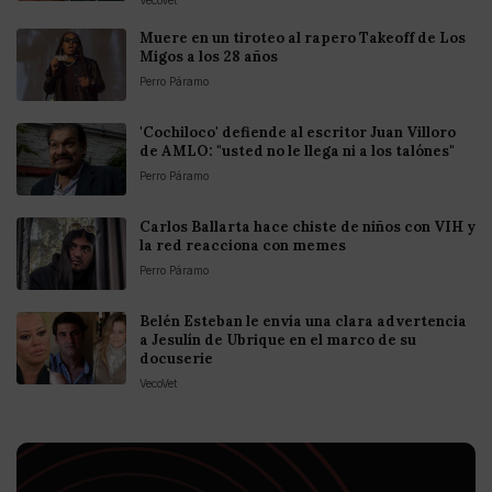
VecoVet
Muere en un tiroteo al rapero Takeoff de Los
Migos a los 28 años
Perro Páramo
'Cochiloco' defiende al escritor Juan Villoro
de AMLO: "usted no le llega ni a los talónes"
Perro Páramo
Carlos Ballarta hace chiste de niños con VIH y
la red reacciona con memes
Perro Páramo
Belén Esteban le envía una clara advertencia
a Jesulín de Ubrique en el marco de su
docuserie
VecoVet