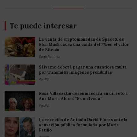
Te puede interesar
La venta de criptomonedas de SpaceX de
Elon Musk causa una caída del 7% en el valor
de Bitcoin
Santi Ramirez
Sálvame deberá pagar una cuantiosa multa
por transmitir imágenes prohibidas
VecoVet
Rosa Villacastín desenmascara en directo a
Ana María Aldon: “Es malvada”
VecoVet
La reacción de Antonio David Flores ante la
acusación pública formulada por María
Patiño