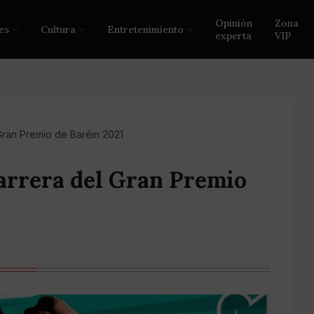
Opinión
Zona
es
Cultura
Entretenimiento
experta
VIP
 Gran Premio de Baréin 2021
carrera del Gran Premio