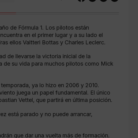
año de Fórmula 1. Los pilotos están
ncuentra en el primer lugar y a su lado el
 ellos Valtteri Bottas y Charles Leclerc.
 de llevarse la victoria inicial de la
ra de su vida para muchos pilotos como Mick
la temporada, ya lo hizo en 2006 y 2010.
viento juega un papel fundamental. El único
stian Vettel, que partirá en última posición.
rez está parado y no puede arrancar,
drán que dar una vuelta más de formación.