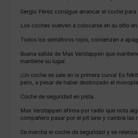
Sergio Pérez consigue arrancar el coche para dir
Los coches vuelven a colocarse en su sitio en l
Todos los semáforos rojos, comienzan a apag
Buena salida de Max Verstappen que mantiene
mantiene su lugar.
¡Un coche se sale en la primera curva! Es Nik
pero, a pesar de haber destrozado el monoplaza
Coche de seguridad en pista.
Max Verstappen afirma por radio que nota algo
compañero pasar por el pit lane y cambia las 
Se marcha el coche de seguridad y se relanza 