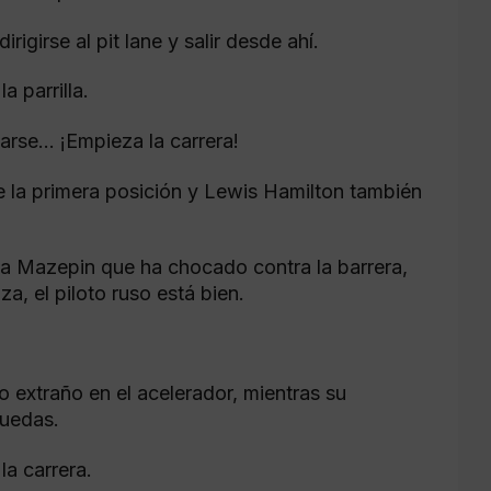
igirse al pit lane y salir desde ahí.
a parrilla.
arse… ¡Empieza la carrera!
 la primera posición y Lewis Hamilton también
ita Mazepin que ha chocado contra la barrera,
, el piloto ruso está bien.
 extraño en el acelerador, mientras su
ruedas.
la carrera.