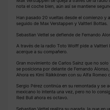
Max Verstappen se queja a través de la radio q
nota el coche bien, aún así se mantiene segun
Han pasado 20 vueltas desde el comienzo y ah
seguido de Max Verstappen y Valtteri Bottas.
Sebastian Vettel se defiende de Fernando Alo
A través de la radio Toto Wolff pide a Valtte
acerque a su compañero.
Gran movimiento de Carlos Sainz que no solo 
se posiciona por delante de Fernando Alonso,
Ahora es Kimi Räikkönen con su Alfa Romeo q
Sergio Pérez continúa en su remontada y se ac
mexicano lo intenta una vez, pero no lo consig
Red Bull ahora es octavo.
Sebastian Vettel realiza su parada, la que en u