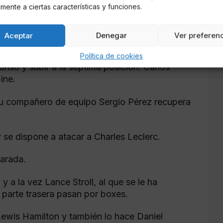
mente a ciertas características y funciones.
nta todo lo posible por adelantar a Charles
te del McLaren. En la recta principal con el DRS
unque este intenta devolvérsela, pero no
Aceptar
Denegar
Ver preferen
Política de cookies
onso y subir a la séptima posición. Carlos
ine.
su compañero de equipo Sergio Pérez recupera
 se dispone a atacar a Charles Leclerc.
parada.
 a la vez Lance Stroll, al que se le ha
 parte trasera pasan por boxes.
ewis Hamilton y también lo hace Daniel