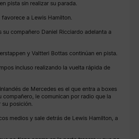
 pista sin realizar su parada.
al favorece a Lewis Hamilton.
as su compañero Daniel Ricciardo adelanta a
rstappen y Valtteri Bottas continúan en pista.
pos incluso realizando la vuelta rápida de
 finlandés de Mercedes es el que entra a boxes
su compañero, le comunican por radio que la
 su posición.
s medios y sale detrás de Lewis Hamilton, a