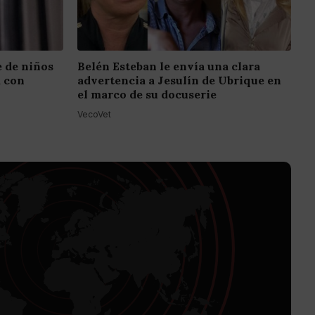
e de niños
Belén Esteban le envía una clara
a con
advertencia a Jesulín de Ubrique en
el marco de su docuserie
VecoVet