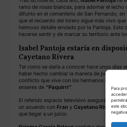
Tras su muerte, cada año,
Isabel Pantoja
ha e
ramo de rosas blancas, para adornar el lecho 
difunto en el cementerio de San Fernando, en Se
que el recuerdo del torero sigue más vivo qu
hermoso detalle enviado por la Pantoja. Esto 
hacerse sentir y de marcar su territorio ante lo
Isabel Pantoja estaría en dispos
Cayetano Rivera
Tal como se daría a conocer hace unos días 
haber hecho cambiar la manera de pensar de
I
conflicto que vive con los hermanos mayores
enseres de
“Paquirri”
.
Para pro
acceder 
El referido espacio televisivo aseguraban que l
permitir
este sit
un acuerdo con
Fran
y
Cayetano Rivera
, zan
negativa
que llegar a un juicio.
Paloma García Pelayo
contaba desde el plat