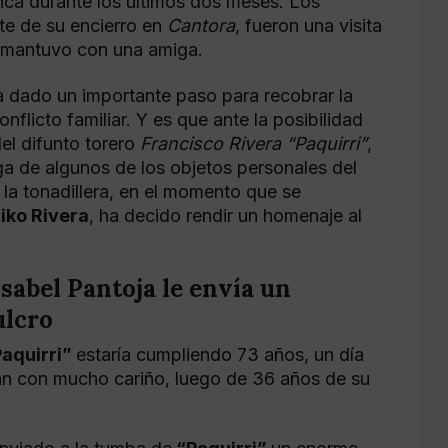
nca durante los últimos dos meses. Los
te de su encierro en
Cantora
, fueron una visita
e mantuvo con una amiga.
 dado un importante paso para recobrar la
onflicto familiar. Y es que ante la posibilidad
el difunto torero
Francisco Rivera “Paquirri”
,
ga de algunos de los objetos personales del
la tonadillera, en el momento que se
iko Rivera
, ha decido rendir un homenaje al
Isabel Pantoja le envía un
ulcro
Paquirri”
estaría cumpliendo 73 años, un día
dan con mucho cariño, luego de 36 años de su