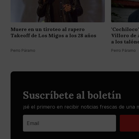
Muere en un tiroteo al rapero
'Cochiloco'
Takeoff de Los Migos a los 28 años
Villoro de 
a los talón
Perro Páramo
Perro Páramo
Suscríbete al boletín
¡sé el primero en recibir noticias frescas de una