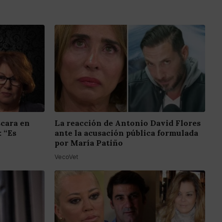
scara en
La reacción de Antonio David Flores
: “Es
ante la acusación pública formulada
por María Patiño
VecoVet