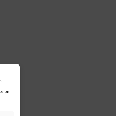
a
s
os en