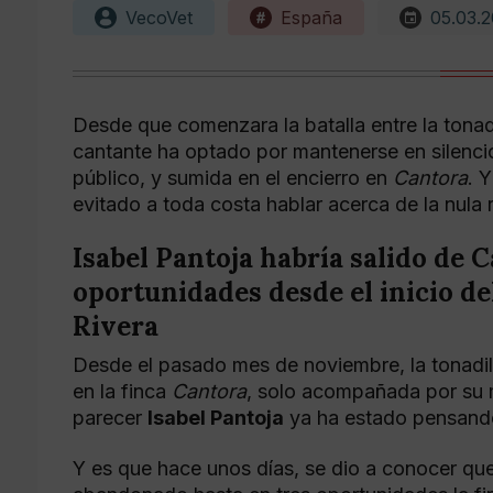
VecoVet
España
05.03.2
Desde que comenzara la batalla entre la tonadi
cantante ha optado por mantenerse en silenci
público, y sumida en el encierro en
Cantora
. 
evitado a toda costa hablar acerca de la nula 
Isabel Pantoja habría salido de 
oportunidades desde el inicio del
Rivera
Desde el pasado mes de noviembre, la tonadil
en la finca
Cantora
, solo acompañada por su
parecer
Isabel Pantoja
ya ha estado pensando
Y es que hace unos días, se dio a conocer qu