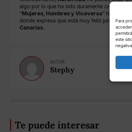
algo por lo que ha sido duramente criticada, e
“
Mujeres, Hombres y Viceversa
” ha respon
donde expresa que está muy feliz junto al jug
Para pro
acceder 
Canarias
.
permitir
este sit
negativa
AUTOR
Stephy
Te puede interesar