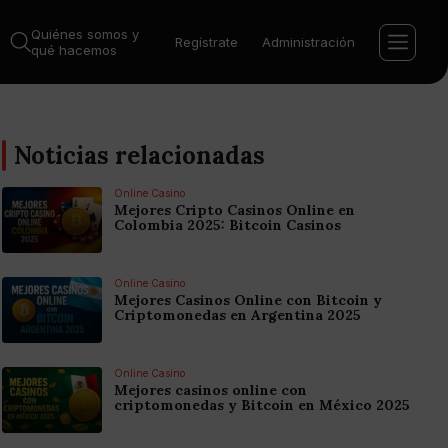
Quiénes somos y
Regístrate
Administración
qué hacemos
Noticias relacionadas
Online Casino
Mejores Cripto Casinos Online en
Colombia 2025: Bitcoin Casinos
Online Casino
Mejores Casinos Online con Bitcoin y
Criptomonedas en Argentina 2025
Online Casino
Mejores casinos online con
criptomonedas y Bitcoin en México 2025