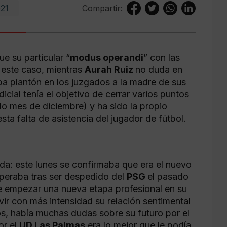
021
Compartir:
e su particular “
modus operandi
” con las
 este caso, mientras
Aurah Ruiz
no duda en
ba plantón en los juzgados a la madre de sus
udicial tenía el objetivo de cerrar varios puntos
o mes de diciembre) y ha sido la propio
sta falta de asistencia del jugador de fútbol.
a: este lunes se confirmaba que era el nuevo
speraba tras ser despedido del
PSG
el pasado
de empezar una nueva etapa profesional en su
vivir con más intensidad su relación sentimental
os, había muchas dudas sobre su futuro por el
or el
UD Las Palmas
era lo mejor que le podía