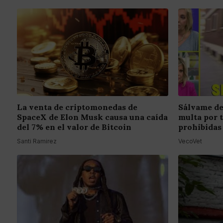
La venta de criptomonedas de
Sálvame de
SpaceX de Elon Musk causa una caída
multa por 
del 7% en el valor de Bitcoin
prohibidas
Santi Ramirez
VecoVet