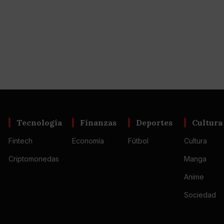
Tecnología
Finanzas
Deportes
Cultura
Fintech
Economía
Fútbol
Cultura
Criptomonedas
Manga
Anime
Sociedad