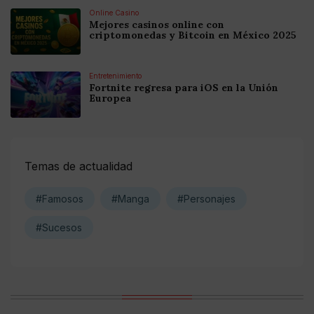
Online Casino
Mejores casinos online con
criptomonedas y Bitcoin en México 2025
Entretenimiento
Fortnite regresa para iOS en la Unión
Europea
Temas de actualidad
#Famosos
#Manga
#Personajes
#Sucesos