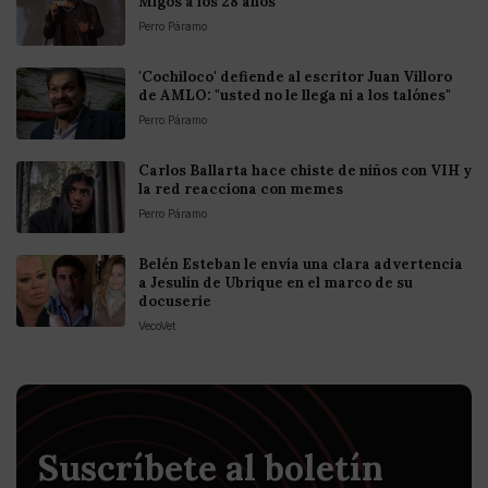
Migos a los 28 años
Perro Páramo
'Cochiloco' defiende al escritor Juan Villoro
de AMLO: "usted no le llega ni a los talónes"
Perro Páramo
Carlos Ballarta hace chiste de niños con VIH y
la red reacciona con memes
Perro Páramo
Belén Esteban le envía una clara advertencia
a Jesulín de Ubrique en el marco de su
docuserie
VecoVet
Suscríbete al boletín