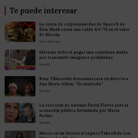
Te puede interesar
La venta de criptomonedas de SpaceX de
Elon Musk causa una caída del 7% en el valor
de Bitcoin
Santi Ramirez
Sálvame deberá pagar una cuantiosa multa
por transmitir imágenes prohibidas
VecoVet
Rosa Villacastín desenmascara en directo a
Ana María Aldon: “Es malvada”
VecoVet
La reacción de Antonio David Flores ante la
acusación pública formulada por María
Patiño
VecoVet
Muere en un tiroteo al rapero Takeoff de Los