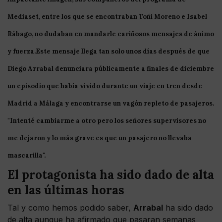
Mediaset
, entre los que se encontraban
Toñi
Moreno
e
Isabel
Rábago
, no dudaban en mandarle cariñosos mensajes de ánimo
y fuerza.Este mensaje llega tan solo unos días después de que
Diego Arrabal denunciara públicamente a finales de diciembre
un episodio que había vivido durante un viaje en tren desde
Madrid
a
Málaga
y encontrarse un vagón repleto de pasajeros.
"Intenté cambiarme a otro pero los señores
supervisores
no
me dejaron y lo más grave es que un pasajero no llevaba
mascarilla".
El protagonista ha sido dado de alta
en las últimas horas
Tal y como hemos podido saber,
Arrabal
ha sido dado
de alta aunque ha afirmado que pasaran semanas