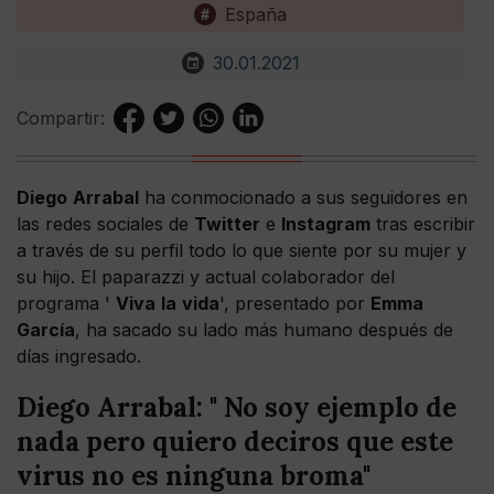
España
30.01.2021
Compartir:
Diego
Arrabal
ha conmocionado a sus seguidores en
las redes sociales de
Twitter
e
Instagram
tras escribir
a través de su perfil todo lo que siente por su mujer y
su hijo. El paparazzi y actual colaborador del
programa '
Viva
la
vida
', presentado por
Emma
García
, ha sacado su lado más humano después de
días ingresado.
Diego Arrabal: " No soy ejemplo de
nada pero quiero deciros que este
virus no es ninguna broma"