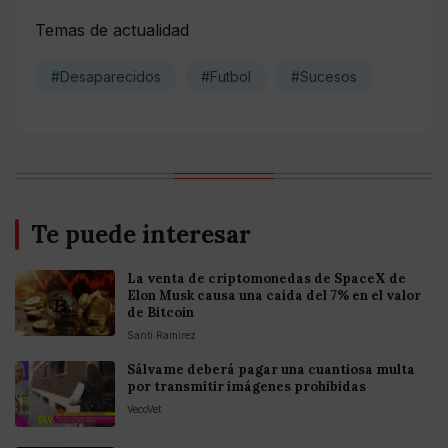
Temas de actualidad
#Desaparecidos
#Futbol
#Sucesos
Te puede interesar
La venta de criptomonedas de SpaceX de
Elon Musk causa una caída del 7% en el valor
de Bitcoin
Santi Ramirez
Sálvame deberá pagar una cuantiosa multa
por transmitir imágenes prohibidas
VecoVet