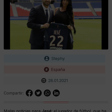
Stephy
España
28.01.2021
Compartir:
Malas noticias para
Jesé
: el jugador de fútbol, que ha