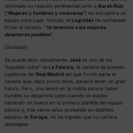
retomado su relación sentimental junto a
Aurah Ruiz
(“
Mujeres y hombres y viceversa
”) no encuentra un
equipo para jugar. Incluso, el
Logroñés
ha rechazado
fichar al canario: “
Ya tenemos a los mejores
delanteros posibles
”.
[Sumario]
Se puede decir oficialmente:
Jesé
es uno de los
“juguetes rotos” de
La Fábrica
, la cantera de jóvenes
jugadores del
Real Madrid
del que formó parte el
canario que, hace pocos años, parecía tener un gran
futuro. Pero, una lesión en la rodilla parece haber
hundido su desarrollo justo cuando se estaba
haciendo un hueco en la primera plantilla del equipo
blanco y, tras varios años probando en distintos
equipos de
Europa
, no ha logrado que su carrera
despegase.