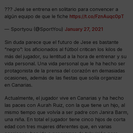
??? Jesé se entrena en solitario para convencer a
algún equipo de que le fiche
https://t.co/FznAuqc0pT
— Sportyou (@SportYou)
January 27, 2021
Sin duda parece que el futuro de Jese es bastante
“negro”: los aficionados al fútbol critican los kilos de
más del jugador, su lentitud a la hora de entrenar y su
vida personal. Una vida personal que le ha hecho ser
protagonista de la prensa del corazón en demasiadas
ocasiones, además de las fiestas que solía organizar
en Canarias.
Actualmente, el jugador vive en Canarias y ha hecho
las paces con Aurah Ruiz, con la que tiene un hijo, al
mismo tiempo que volvía a ser padre con Janira Barm,
una niña. En total el jugador tiene cinco hijos de corta
edad con tres mujeres diferentes que, en varias