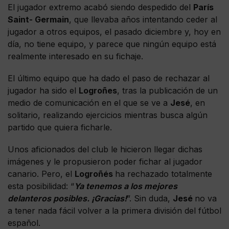
El jugador extremo acabó siendo despedido del
París
Saint- Germain
, que llevaba años intentando ceder al
jugador a otros equipos, el pasado diciembre y, hoy en
día, no tiene equipo, y parece que ningún equipo está
realmente interesado en su fichaje.
El último equipo que ha dado el paso de rechazar al
jugador ha sido el
Logroñes
, tras la publicación de un
medio de comunicación en el que se ve a
Jesé
, en
solitario, realizando ejercicios mientras busca algún
partido que quiera ficharle.
Unos aficionados del club le hicieron llegar dichas
imágenes y le propusieron poder fichar al jugador
canario. Pero, el
Logroñés
ha rechazado totalmente
esta posibilidad: “
Ya tenemos a los mejores
delanteros posibles. ¡Gracias!
”. Sin duda,
Jesé
no va
a tener nada fácil volver a la primera división del fútbol
español.