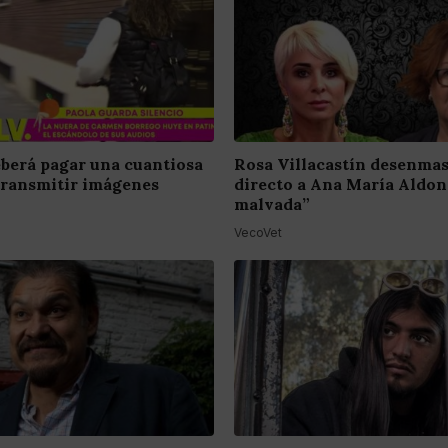
berá pagar una cuantiosa
Rosa Villacastín desenma
transmitir imágenes
directo a Ana María Aldon
malvada”
VecoVet