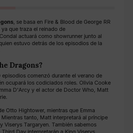
agons
, se basa en Fire & Blood de George RR
 ya que traza el reinado de
n Condal actuará como showrunner junto al
quien estuvo detrás de los episodios de la
.
the Dragons?
0 episodios comenzó durante el verano de
n ocupará los codiciados roles. Olivia Cooke
 Emma D'Arcy y el actor de Doctor Who, Matt
rie.
ja de Otto Hightower, mientras que Emma
Mientras tanto, Matt interpretará al príncipe
rey Viserys Targaryen. También sabemos
Third Day interpretarán a King Viserys