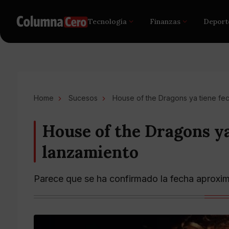
Tecnología
Finanzas
Deport
Home
Sucesos
House of the Dragons ya tiene fe
House of the Dragons ya
lanzamiento
Parece que se ha confirmado la fecha aproxi