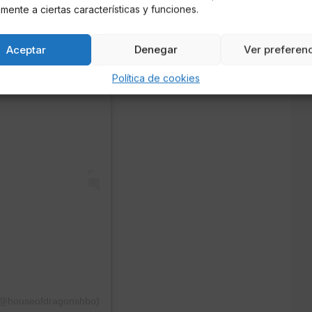
mente a ciertas características y funciones.
Aceptar
Denegar
Ver preferen
Política de cookies
 (@houseofdragonshbo)