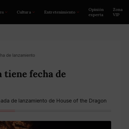
Opinión
Zona
es
Cultura
Entretenimiento
experta
VIP
cha de lanzamiento
 tiene fecha de
mada de lanzamiento de House of the Dragon