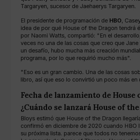
Targaryen, sucesor de Jaehaerys Targaryen.
El presidente de programación de
HBO
, Case
idea de por qué House of the Dragon tendrá é
por Naomi Watts, compartió: "En el desarrollo, 
veces no una de las cosas que creo que Jane
un desafío, hubo mucha más creación mundial 
programa, por lo que requirió mucho más".
"Eso es un gran cambio. Una de las cosas sob
libro, así que eso lo convirtió un poco más en
Fecha de lanzamiento de House 
¿Cuándo se lanzará House of th
Bloys estimó que House of the Dragon llegar
confirmó en diciembre de 2020 cuando HBO l
su próxima lista. parece que todos no tenem