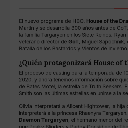
El nuevo programa de HBO,
House of the Dr
Martin y se desarrolla 300 años antes de GoT,
la familia Targaryen en los Siete Reinos. Rya
veterano director de
GoT
, Miguel Sapochnik, 
Batalla de los Bastardos y Vientos de Invierno
¿Quién protagonizará House of 
El proceso de casting para la temporada de 1
2020, y ahora tenemos información sobre quié
de Bates Motel, la estrella de Truth Seekers,
Smith son las últimas estrellas en unirse a la se
Olivia interpretará a Alicent Hightower, la hi
interpretará a la princesa Rhaenyra Targaryen. 
Daemon Targaryen
, el hermano menor del 
que Peaky Blinders y Paddy Considine de The 