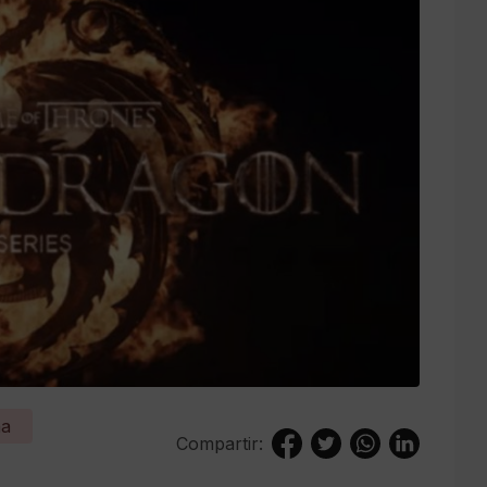
ña
Compartir: