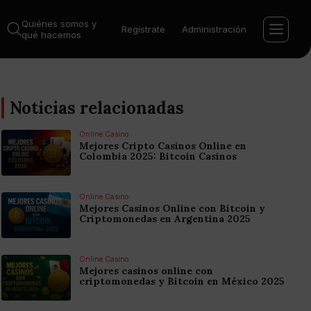
Quiénes somos y
Regístrate
Administración
qué hacemos
Noticias relacionadas
Online Casino
Mejores Cripto Casinos Online en
Colombia 2025: Bitcoin Casinos
Online Casino
Mejores Casinos Online con Bitcoin y
Criptomonedas en Argentina 2025
Online Casino
Mejores casinos online con
criptomonedas y Bitcoin en México 2025