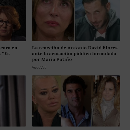
scara en
La reacción de Antonio David Flores
: “Es
ante la acusación pública formulada
por María Patiño
VecoVet