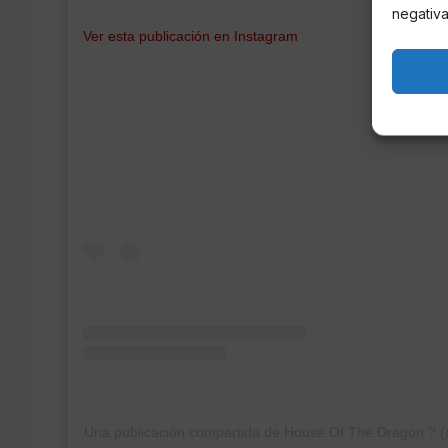
negativa
Ver esta publicación en Instagram
Una publicación compartida de House Of The Dragon ?