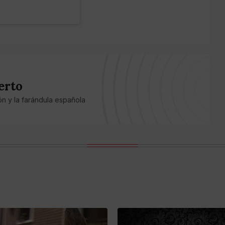
erto
ón y la farándula española