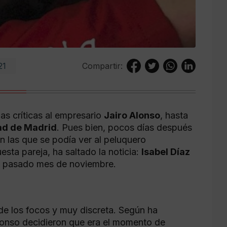
21
Compartir:
las críticas al empresario
Jairo Alonso
, hasta
d de Madrid
. Pues bien, pocos días después
en las que se podía ver al peluquero
ta pareja, ha saltado la noticia:
Isabel Díaz
el pasado mes de noviembre.
de los focos y muy discreta. Según ha
lonso decidieron que era el momento de