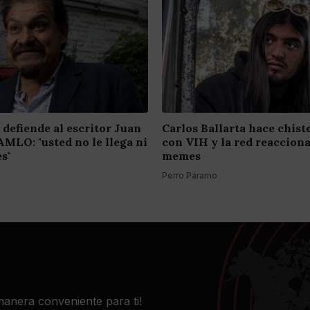
 defiende al escritor Juan
Carlos Ballarta hace chist
AMLO: "usted no le llega ni
con VIH y la red reaccion
es"
memes
Perro Páramo
 manera conveniente para ti!