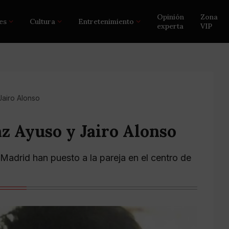
Opinión
Zona
es
Cultura
Entretenimiento
experta
VIP
Jairo Alonso
az Ayuso y Jairo Alonso
Madrid han puesto a la pareja en el centro de