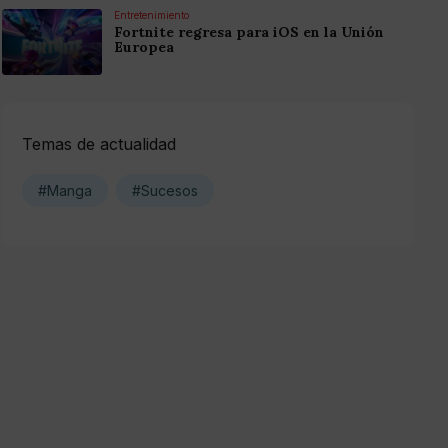
Entretenimiento
Fortnite regresa para iOS en la Unión
Europea
Temas de actualidad
#Manga
#Sucesos