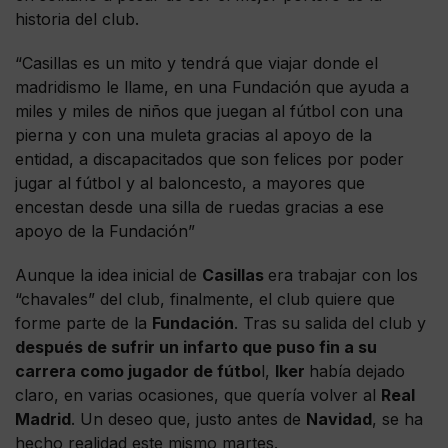
historia del club.
“Casillas es un mito y tendrá que viajar donde el
madridismo le llame, en una Fundación que ayuda a
miles y miles de niños que juegan al fútbol con una
pierna y con una muleta gracias al apoyo de la
entidad, a discapacitados que son felices por poder
jugar al fútbol y al baloncesto, a mayores que
encestan desde una silla de ruedas gracias a ese
apoyo de la Fundación”
Aunque la idea inicial de
Casillas
era trabajar con los
“chavales” del club, finalmente, el club quiere que
forme parte de la
Fundación
. Tras su salida del club y
después de sufrir un infarto que puso fin a su
carrera como jugador de fútbo
l,
Iker
había dejado
claro, en varias ocasiones, que quería volver al
Real
Madrid
. Un deseo que, justo antes de
Navidad
, se ha
hecho realidad este mismo martes.