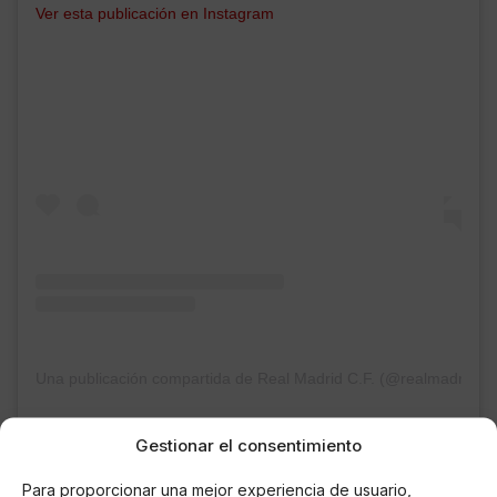
Ver esta publicación en Instagram
Una publicación compartida de Real Madrid C.F. (@realmadrid)
Gestionar el consentimiento
Para proporcionar una mejor experiencia de usuario,