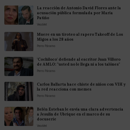
La reacción de Antonio David Flores ante la
acusación pública formulada por María
Patiño
VecoVet
Muere en un tiroteo al rapero Takeoff de Los
Migos a los 28 años
Perro Páramo
'Cochiloco' defiende al escritor Juan Villoro
de AMLO: "usted no le llega ni a los talónes"
Perro Páramo
Carlos Ballarta hace chiste de niños con VIH y
la red reacciona con memes
Perro Páramo
Belén Esteban le envía una clara advertencia
a Jesulín de Ubrique en el marco de su
docuserie
VecoVet