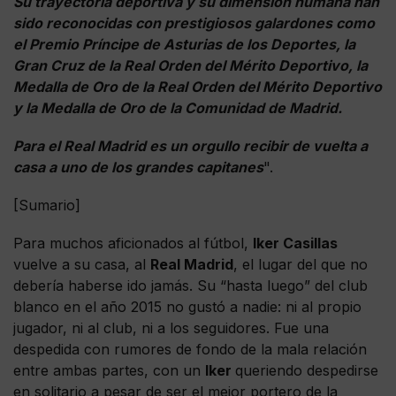
Su trayectoria deportiva y su dimensión humana han
sido reconocidas con prestigiosos galardones como
el Premio Príncipe de Asturias de los Deportes, la
Gran Cruz de la Real Orden del Mérito Deportivo, la
Medalla de Oro de la Real Orden del Mérito Deportivo
y la Medalla de Oro de la Comunidad de Madrid.
Para el Real Madrid es un orgullo recibir de vuelta a
casa a uno de los grandes capitanes
".
[Sumario]
Para muchos aficionados al fútbol,
Iker Casillas
vuelve a su casa, al
Real Madrid
, el lugar del que no
debería haberse ido jamás. Su “hasta luego” del club
blanco en el año 2015 no gustó a nadie: ni al propio
jugador, ni al club, ni a los seguidores. Fue una
despedida con rumores de fondo de la mala relación
entre ambas partes, con un
Iker
queriendo despedirse
en solitario a pesar de ser el mejor portero de la