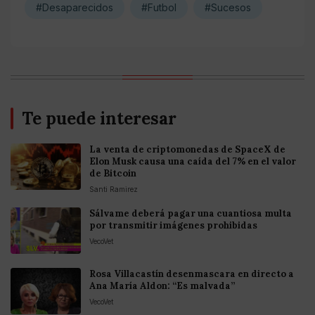
#Desaparecidos
#Futbol
#Sucesos
Te puede interesar
La venta de criptomonedas de SpaceX de
Elon Musk causa una caída del 7% en el valor
de Bitcoin
Santi Ramirez
Sálvame deberá pagar una cuantiosa multa
por transmitir imágenes prohibidas
VecoVet
Rosa Villacastín desenmascara en directo a
Ana María Aldon: “Es malvada”
VecoVet