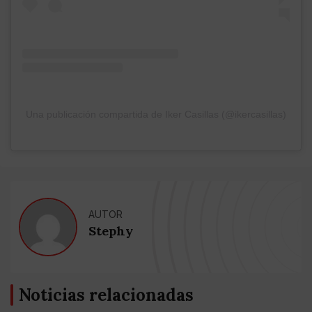
Una publicación compartida de Iker Casillas (@ikercasillas)
AUTOR
Stephy
Noticias relacionadas