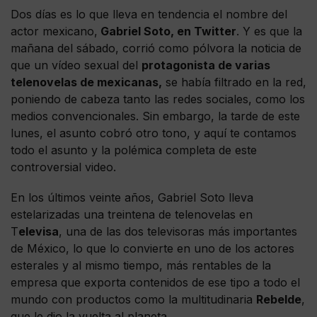
Dos días es lo que lleva en tendencia el nombre del
actor mexicano,
Gabriel Soto, en Twitter
. Y es que la
mañana del sábado, corrió como pólvora la noticia de
que un vídeo sexual del
protagonista de varias
telenovelas de mexicanas,
se había filtrado en la red,
poniendo de cabeza tanto las redes sociales, como los
medios convencionales. Sin embargo, la tarde de este
lunes, el asunto cobró otro tono, y aquí te contamos
todo el asunto y la polémica completa de este
controversial video.
En los últimos veinte años, Gabriel Soto lleva
estelarizadas una treintena de telenovelas en
T
elevisa
, una de las dos televisoras más importantes
de México, lo que lo convierte en uno de los actores
esterales y al mismo tiempo, más rentables de la
empresa que exporta contenidos de ese tipo a todo el
mundo con productos como la multitudinaria
Rebelde
,
que le dio la vuelta al planeta.