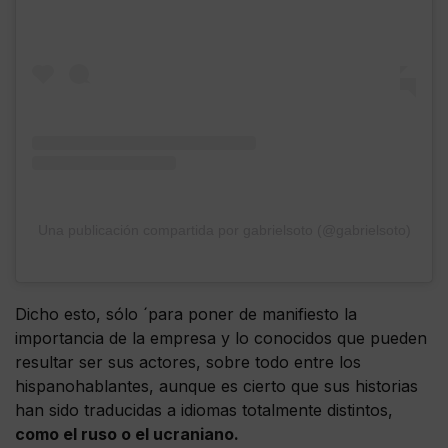
Una publicación compartida por gabrielsoto (@gabrielsoto)
Dicho esto, sólo ´para poner de manifiesto la
importancia de la empresa y lo conocidos que pueden
resultar ser sus actores, sobre todo entre los
hispanohablantes, aunque es cierto que sus historias
han sido traducidas a idiomas totalmente distintos,
como el ruso o el ucraniano.