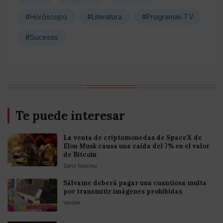
#Horóscopo
#Literatura
#Programas TV
#Sucesos
Te puede interesar
La venta de criptomonedas de SpaceX de
Elon Musk causa una caída del 7% en el valor
de Bitcoin
Santi Ramirez
Sálvame deberá pagar una cuantiosa multa
por transmitir imágenes prohibidas
VecoVet